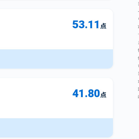
53.11
点
41.80
点