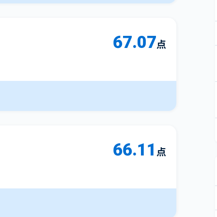
67.07
点
66.11
点