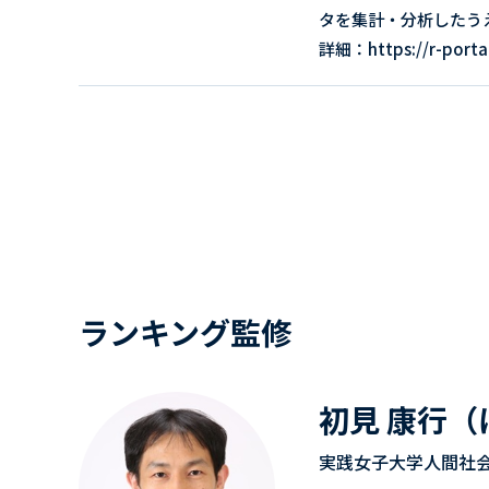
タを集計・分析したう
詳細：https://r-portal
ランキング監修
初見 康行（
実践女子大学人間社会