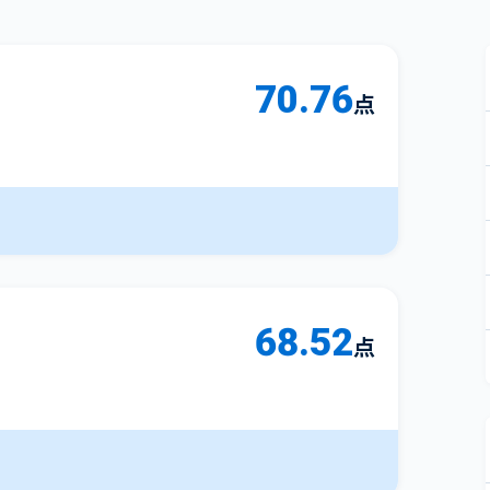
70.76
点
68.52
点