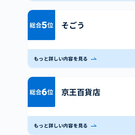
5
そごう
総合
位
もっと詳しい内容を見る
6
京王百貨店
総合
位
もっと詳しい内容を見る