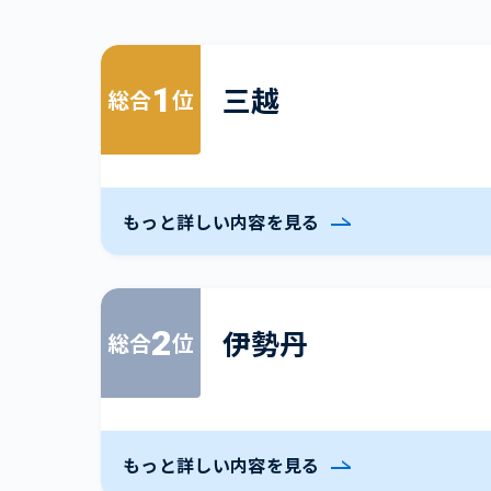
1
三越
総合
位
もっと詳しい内容を見る
2
伊勢丹
総合
位
もっと詳しい内容を見る