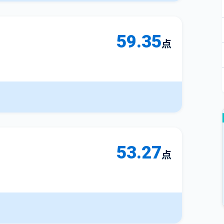
59.35
点
53.27
点