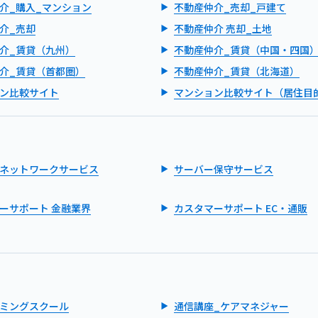
介_購入_マンション
不動産仲介_売却_戸建て
介_売却
不動産仲介 売却_土地
介_賃貸（九州）
不動産仲介_賃貸（中国・四国
介_賃貸（首都圏）
不動産仲介_賃貸（北海道）
ン比較サイト
マンション比較サイト（居住目
ネットワークサービス
サーバー保守サービス
ーサポート 金融業界
カスタマーサポート EC・通販
ミングスクール
通信講座_ケアマネジャー