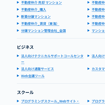
不動産仲介 売却 マンション
不動産仲
不動産仲介_購入
不動産仲
新築分譲マンション
不動産仲
不動産仲介_賃貸（東海）
不動産仲
分譲マンション管理会社_全国
マンショ
ビジネス
法人向けテクニカルサポートコールセンタ
法人向け
ー
法人向け通販サービス
カスタマ
Web会議ツール
スクール
プログラミングスクール_Webサイト・
プログラ