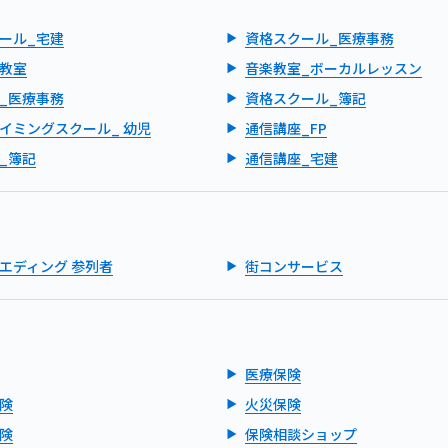
ール_宅建
資格スクール_医療事務
教室
音楽教室_ボーカルレッスン
_医療事務
資格スクール_簿記
イミングスクール_ 幼児
通信講座_FP
_簿記
通信講座_宅建
エディング 参列者
街コンサービス
医療保険
険
火災保険
険
保険相談ショップ