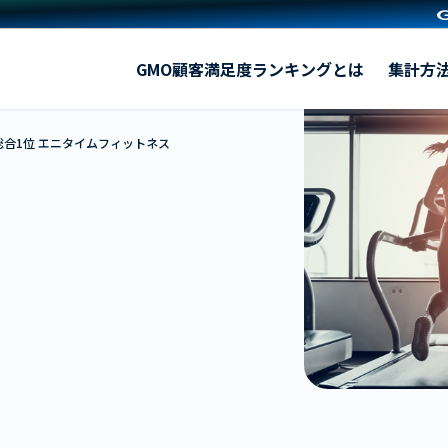
エニタイムフィットネス
GMO顧客満足度ランキングとは
集計方
総合1位 エニタイムフィットネス