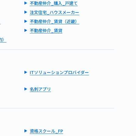
不動産仲介_購入_戸建て
注文住宅_ハウスメーカー
）
不動産仲介_賃貸（近畿）
不動産仲介_賃貸
的）
ITソリューションプロバイダー
名刺アプリ
資格スクール_FP