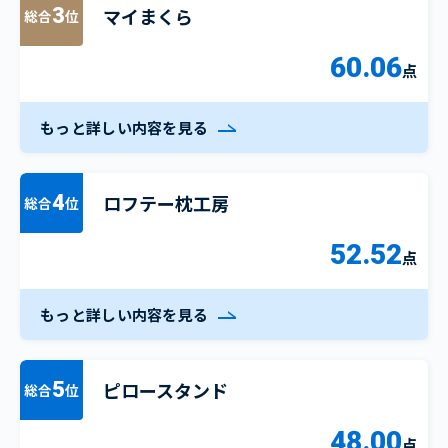
マイまくら
3
総合
位
60.06
点
もっと詳しい内容を見る
ロフテー枕工房
4
総合
位
52.52
点
もっと詳しい内容を見る
ピロースタンド
5
総合
位
48.00
点