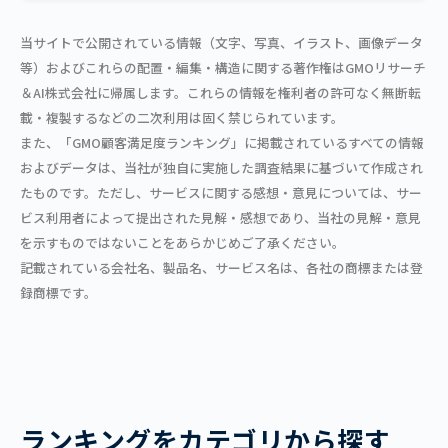
当サイトで公開されている情報（文字、写真、イラスト、画像データ
等）およびこれらの配置・編集・構造に関する著作権はGMOリサーチ
＆AI株式会社に帰属します。これらの情報を権利者の許可なく無断転
載・複製するなどの二次利用は固く禁じられています。
また、「GMO顧客満足度ランキング」に掲載されているすべての情報
およびデータは、当社が独自に実施した調査結果に基づいて作成され
たものです。ただし、サービスに関する感想・意見については、サー
ビス利用者によって提出された見解・感想であり、当社の見解・意見
を示すものではないことをあらかじめご了承ください。
記載されている会社名、製品名、サービス名は、各社の商標または登
録商標です。
ランキングをカテゴリから探す