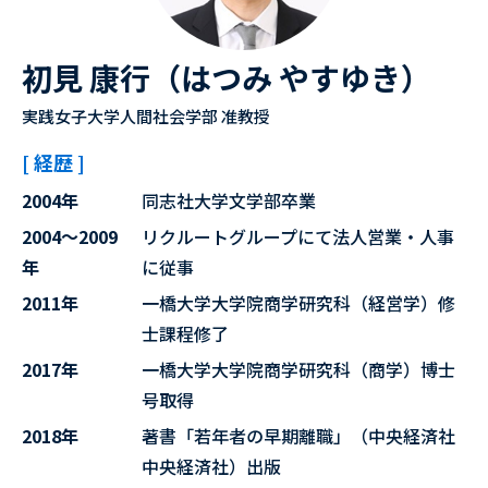
初見 康行（はつみ やすゆき）
実践女子大学人間社会学部 准教授
[ 経歴 ]
2004年
同志社大学文学部卒業
2004～2009
リクルートグループにて法人営業・人事
年
に従事
2011年
一橋大学大学院商学研究科（経営学）修
士課程修了
2017年
一橋大学大学院商学研究科（商学）博士
号取得
2018年
著書「若年者の早期離職」（中央経済社
中央経済社）出版