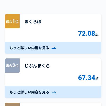
まくらぼ
1
総合
位
72.08
点
もっと詳しい内容を見る
じぶんまくら
2
総合
位
67.34
点
もっと詳しい内容を見る