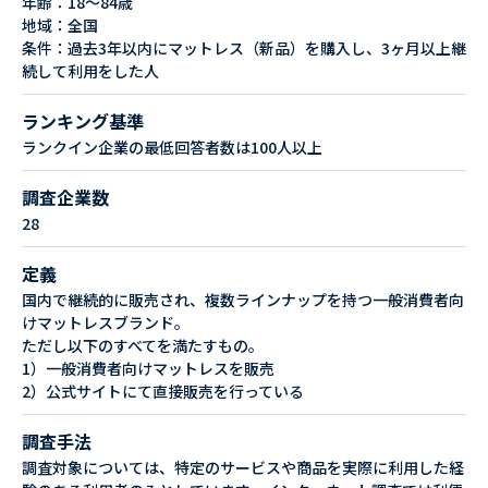
年齢：18〜84歳
地域：全国
条件：過去3年以内にマットレス（新品）を購入し、3ヶ月以上継
続して利用をした人
ランキング基準
ランクイン企業の最低回答者数は100人以上
調査企業数
28
定義
国内で継続的に販売され、複数ラインナップを持つ一般消費者向
けマットレスブランド。
ただし以下のすべてを満たすもの。
1）一般消費者向けマットレスを販売
2）公式サイトにて直接販売を行っている
調査手法
調査対象については、特定のサービスや商品を実際に利用した経