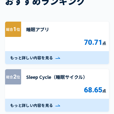
おすすめランキング
睡眠アプリ
1
総合
位
70.71
点
もっと詳しい内容を見る
Sleep Cycle（睡眠サイクル）
2
総合
位
68.65
点
もっと詳しい内容を見る