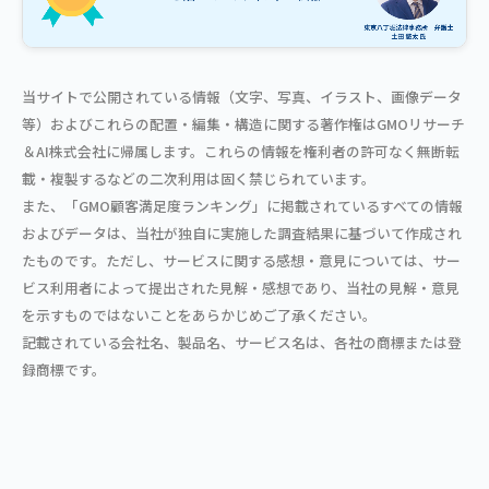
当サイトで公開されている情報（文字、写真、イラスト、画像データ
等）およびこれらの配置・編集・構造に関する著作権はGMOリサーチ
＆AI株式会社に帰属します。これらの情報を権利者の許可なく無断転
載・複製するなどの二次利用は固く禁じられています。
また、「GMO顧客満足度ランキング」に掲載されているすべての情報
およびデータは、当社が独自に実施した調査結果に基づいて作成され
たものです。ただし、サービスに関する感想・意見については、サー
ビス利用者によって提出された見解・感想であり、当社の見解・意見
を示すものではないことをあらかじめご了承ください。
記載されている会社名、製品名、サービス名は、各社の商標または登
録商標です。