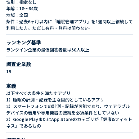
性別：指定なし
年齢：18〜84歳
地域：全国
条件：過去6ヶ月以内に「睡眠管理アプリ」を1週間以上継続して
利用した方。ただし有料・無料は問わない。
ランキング基準
ランクイン企業の最低回答者数は50人以上
調査企業数
19
定義
以下すべての条件を満たすアプリ
1）睡眠の計測・記録を主な目的としているアプリ
2）スマートフォンでの計測・記録が可能であり、ウェアラブル
デバイスの着用や専用機器の接続を必須条件としていない
3）Google PlayまたはApp Storeのカテゴリが『健康&フィット
ネス』であるもの