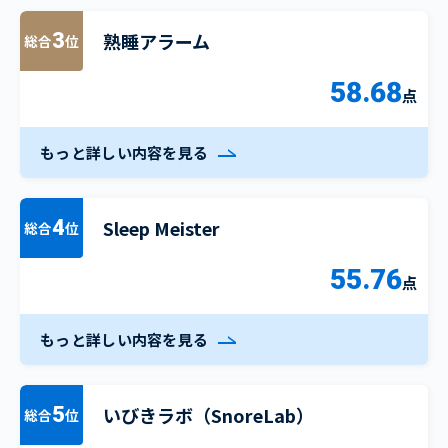
熟睡アラーム
3
総合
位
58.68
点
もっと詳しい内容を見る
Sleep Meister
4
総合
位
55.76
点
もっと詳しい内容を見る
いびきラボ（SnoreLab）
5
総合
位