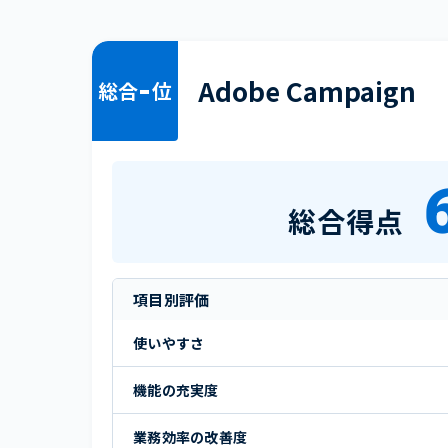
-
Adobe Campaign
総合
位
総合得点
項目別評価
使いやすさ
機能の充実度
業務効率の改善度