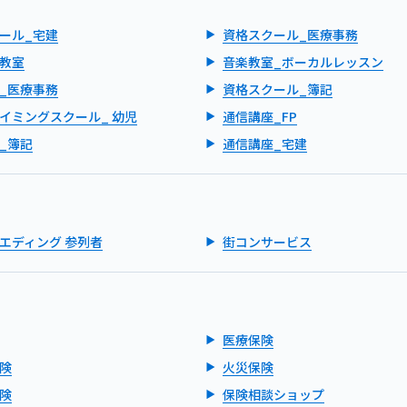
ール_宅建
資格スクール_医療事務
教室
音楽教室_ボーカルレッスン
_医療事務
資格スクール_簿記
イミングスクール_ 幼児
通信講座_FP
_簿記
通信講座_宅建
エディング 参列者
街コンサービス
医療保険
険
火災保険
険
保険相談ショップ