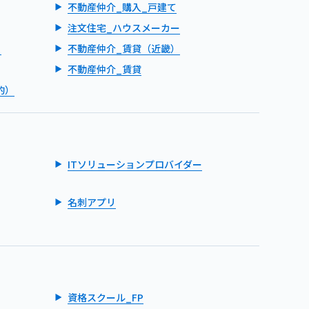
不動産仲介_購入_戸建て
注文住宅_ハウスメーカー
）
不動産仲介_賃貸（近畿）
不動産仲介_賃貸
的）
ITソリューションプロバイダー
名刺アプリ
資格スクール_FP