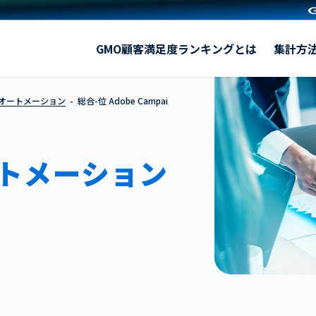
Adobe Campaign
GMO顧客満足度ランキングとは
集計方
グオートメーション
総合-位 Adobe Campai
トメーション