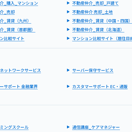
介_購入_マンション
不動産仲介_売却_戸建て
介_売却
不動産仲介 売却_土地
介_賃貸（九州）
不動産仲介_賃貸（中国・四国
介_賃貸（首都圏）
不動産仲介_賃貸（北海道）
ン比較サイト
マンション比較サイト（居住目
ネットワークサービス
サーバー保守サービス
ーサポート 金融業界
カスタマーサポート EC・通販
ミングスクール
通信講座_ケアマネジャー