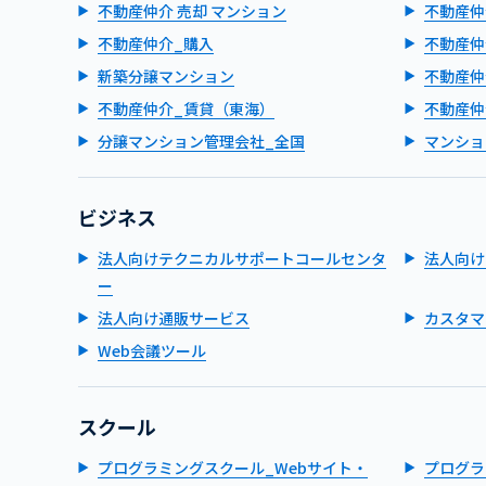
不動産仲介 売却 マンション
不動産仲
不動産仲介_購入
不動産仲
新築分譲マンション
不動産仲
不動産仲介_賃貸（東海）
不動産仲
分譲マンション管理会社_全国
マンショ
ビジネス
法人向けテクニカルサポートコールセンタ
法人向け
ー
法人向け通販サービス
カスタマ
Web会議ツール
スクール
プログラミングスクール_Webサイト・
プログラ