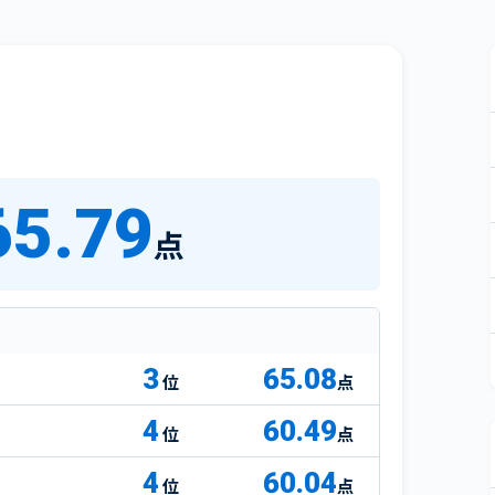
65.79
点
3
65.08
点
4
60.49
点
4
60.04
点