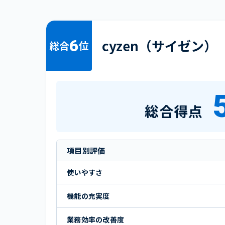
6
cyzen（サイゼン）
総合
位
総合得点
項目別評価
使いやすさ
機能の充実度
業務効率の改善度