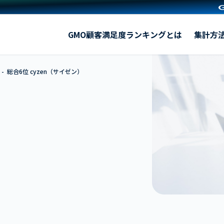
cyzen（サイゼン）
GMO顧客満足度ランキングとは
集計方
総合6位 cyzen（サイゼン）