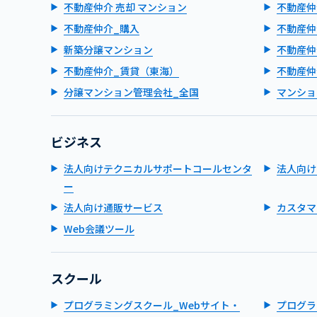
不動産仲介 売却 マンション
不動産仲
不動産仲介_購入
不動産仲
新築分譲マンション
不動産仲
不動産仲介_賃貸（東海）
不動産仲
分譲マンション管理会社_全国
マンショ
ビジネス
法人向けテクニカルサポートコールセンタ
法人向け
ー
法人向け通販サービス
カスタマ
Web会議ツール
スクール
プログラミングスクール_Webサイト・
プログラ