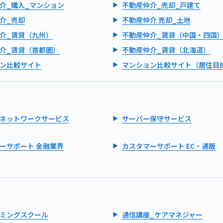
介_購入_マンション
不動産仲介_売却_戸建て
介_売却
不動産仲介 売却_土地
介_賃貸（九州）
不動産仲介_賃貸（中国・四国
介_賃貸（首都圏）
不動産仲介_賃貸（北海道）
ン比較サイト
マンション比較サイト（居住目
ネットワークサービス
サーバー保守サービス
ーサポート 金融業界
カスタマーサポート EC・通販
ミングスクール
通信講座_ケアマネジャー