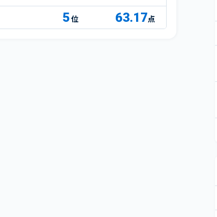
5
63.17
点