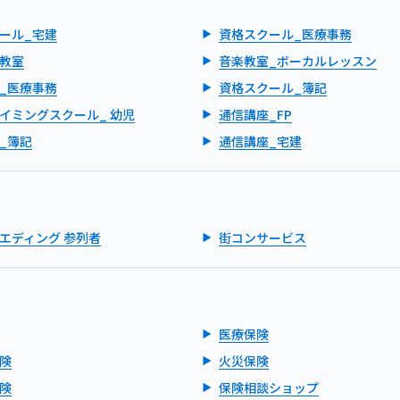
ール_宅建
資格スクール_医療事務
教室
音楽教室_ボーカルレッスン
_医療事務
資格スクール_簿記
イミングスクール_ 幼児
通信講座_FP
_簿記
通信講座_宅建
エディング 参列者
街コンサービス
医療保険
険
火災保険
険
保険相談ショップ