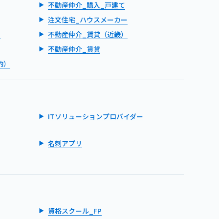
不動産仲介_購入_戸建て
注文住宅_ハウスメーカー
）
不動産仲介_賃貸（近畿）
不動産仲介_賃貸
的）
ITソリューションプロバイダー
名刺アプリ
資格スクール_FP