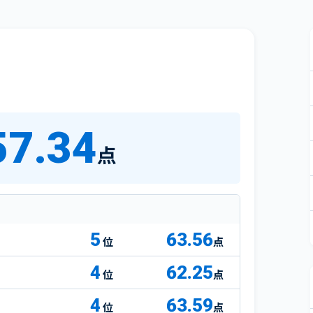
57.34
点
5
63.56
点
4
62.25
点
4
63.59
点