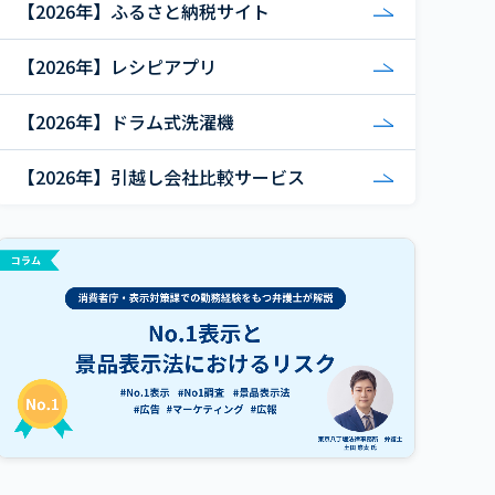
【2026年】ふるさと納税サイト
【2026年】レシピアプリ
【2026年】ドラム式洗濯機
【2026年】引越し会社比較サービス