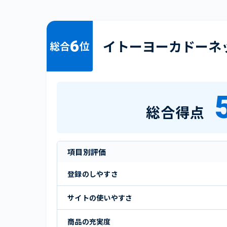
6
イトーヨーカドーネット
総合
位
総合得点
項目別評価
登録のしやすさ
サイトの使いやすさ
商品の充実度