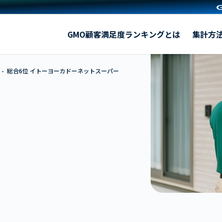
イトーヨーカドーネットスーパー by ONIGO
GMO顧客満足度ランキングとは
集計方
総合6位 イトーヨーカドーネットスーパー