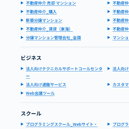
不動産仲介 売却 マンション
不動産仲
不動産仲介_購入
不動産仲
新築分譲マンション
不動産仲
不動産仲介_賃貸（東海）
不動産仲
分譲マンション管理会社_全国
マンショ
ビジネス
法人向けテクニカルサポートコールセンタ
法人向け
ー
法人向け通販サービス
カスタマ
Web会議ツール
スクール
プログラミングスクール_Webサイト・
プログラ