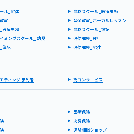
ール_宅建
資格スクール_医療事務
教室
音楽教室_ボーカルレッスン
_医療事務
資格スクール_簿記
イミングスクール_ 幼児
通信講座_FP
_簿記
通信講座_宅建
エディング 参列者
街コンサービス
医療保険
険
火災保険
険
保険相談ショップ