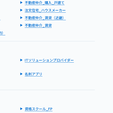
不動産仲介_購入_戸建て
注文住宅_ハウスメーカー
）
不動産仲介_賃貸（近畿）
不動産仲介_賃貸
的）
ITソリューションプロバイダー
名刺アプリ
資格スクール_FP