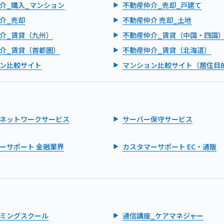
介_購入_マンション
不動産仲介_売却_戸建て
介_売却
不動産仲介 売却_土地
介_賃貸（九州）
不動産仲介_賃貸（中国・四国
介_賃貸（首都圏）
不動産仲介_賃貸（北海道）
ン比較サイト
マンション比較サイト（居住目
ネットワークサービス
サーバー保守サービス
ーサポート 金融業界
カスタマーサポート EC・通販
ミングスクール
通信講座_ケアマネジャー