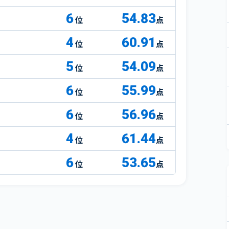
6
54.83
点
4
60.91
点
5
54.09
点
6
55.99
点
6
56.96
点
4
61.44
点
6
53.65
点