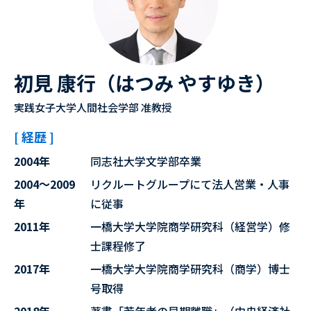
初見 康行（はつみ やすゆき）
実践女子大学人間社会学部 准教授
[ 経歴 ]
2004年
同志社大学文学部卒業
2004～2009
リクルートグループにて法人営業・人事
年
に従事
2011年
一橋大学大学院商学研究科（経営学）修
士課程修了
2017年
一橋大学大学院商学研究科（商学）博士
号取得