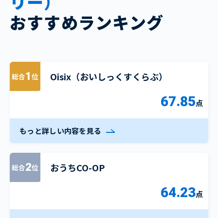
リー）
おすすめランキング
Oisix（おいしっくすくらぶ）
1
総合
位
67.85
点
もっと詳しい内容を見る
おうちCO-OP
2
総合
位
64.23
点