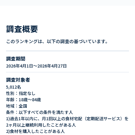
調査概要
このランキングは、以下の調査の基づいています。
調査期間
2026年4月1日～2026年4月27日
調査対象者
5,012名
性別：指定なし
年齢：18歳～84歳
地域：全国
条件：以下すべての条件を満たす人
1)過去1年以内に、月1回以上の食材宅配（定期配送サービス）を
2ヶ月以上継続利用したことがある人
2)食材を購入したことがある人