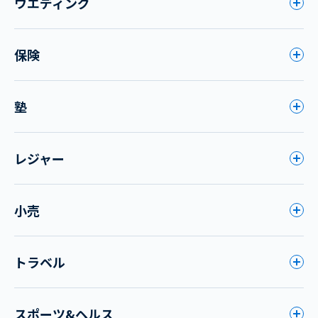
ウエディング
保険
塾
レジャー
小売
トラベル
スポーツ&ヘルス