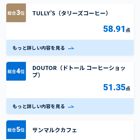
TULLY’S（タリーズコーヒー）
3
総合
位
58.91
点
もっと詳しい内容を見る
DOUTOR（ドトール コーヒーショッ
4
総合
位
プ）
51.35
点
もっと詳しい内容を見る
サンマルクカフェ
5
総合
位