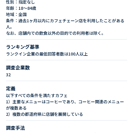
性別：指定なし
年齢：18～84歳
地域：全国
条件：過去1ヶ月以内にカフェチェーン店を利用したことがある
人。
なお、店舗内での飲食以外の目的での利用者は除く。
ランキング基準
ランクイン企業の最低回答者数は100人以上
調査企業数
32
定義
以下すべての条件を満たすカフェ
1）主要なメニューはコーヒーであり、コーヒー関連のメニュー
が複数ある
2）複数の都道府県に店舗を展開している
調査手法