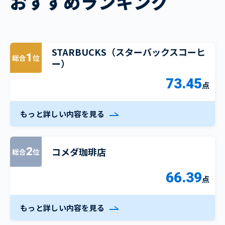
おすすめランキング
STARBUCKS（スターバックスコーヒ
1
総合
位
ー）
73.45
点
もっと詳しい内容を見る
コメダ珈琲店
2
総合
位
66.39
点
もっと詳しい内容を見る