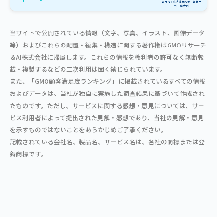
当サイトで公開されている情報（文字、写真、イラスト、画像データ
等）およびこれらの配置・編集・構造に関する著作権はGMOリサーチ
＆AI株式会社に帰属します。これらの情報を権利者の許可なく無断転
載・複製するなどの二次利用は固く禁じられています。
また、「GMO顧客満足度ランキング」に掲載されているすべての情報
およびデータは、当社が独自に実施した調査結果に基づいて作成され
たものです。ただし、サービスに関する感想・意見については、サー
ビス利用者によって提出された見解・感想であり、当社の見解・意見
を示すものではないことをあらかじめご了承ください。
記載されている会社名、製品名、サービス名は、各社の商標または登
録商標です。