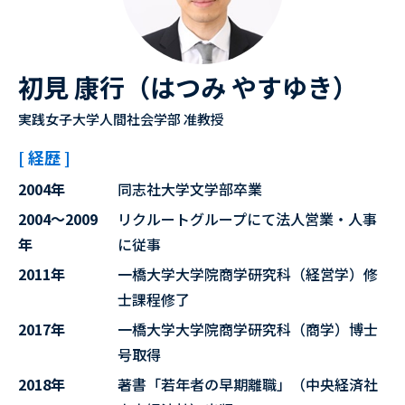
初見 康行（はつみ やすゆき）
実践女子大学人間社会学部 准教授
[ 経歴 ]
2004年
同志社大学文学部卒業
2004～2009
リクルートグループにて法人営業・人事
年
に従事
2011年
一橋大学大学院商学研究科（経営学）修
士課程修了
2017年
一橋大学大学院商学研究科（商学）博士
号取得
2018年
著書「若年者の早期離職」（中央経済社