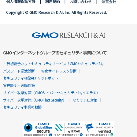
個人情報保護方針
利用規約
お問い合わせ
運営会社
Copyright © GMO Research & AI, Inc. All Rights Reserved.
GMOインターネットグループのセキュリティ事業について
世界初総合ネットセキュリティサービス「GMOセキュリティ24」
パスワード漏洩診断
Webサイトリスク診断
セキュリティ相談AIチャットボット
実在証明・盗聴対策
サイバー攻撃対策（GMOサイバーセキュリティ byイエラエ）
サイバー攻撃対策（GMO Flatt Security）
なりすまし対策
セキュリティ事業の軌跡