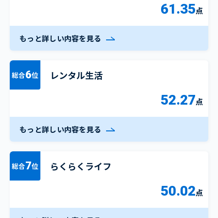
61.35
点
もっと詳しい内容を見る
レンタル生活
6
総合
位
52.27
点
もっと詳しい内容を見る
らくらくライフ
7
総合
位
50.02
点