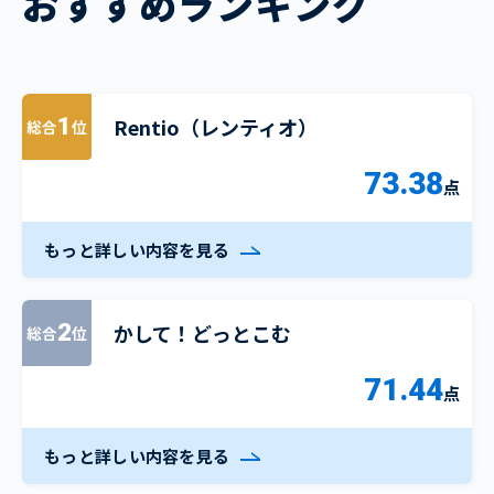
おすすめランキング
Rentio（レンティオ）
1
総合
位
73.38
点
もっと詳しい内容を見る
かして！どっとこむ
2
総合
位
71.44
点
もっと詳しい内容を見る