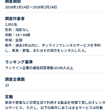
調査期間
2026年1月14日～2026年2月24日
調査対象者
2,951名
性別：指定なし
年齢：18～84歳
地域：全国
条件：過去3年以内に、オンラインでレンタルサービスを予約
し、家具・家電、またはその両方をレンタルした人。
ランキング基準
ランクイン企業の最低回答者数は100人以上
調査企業数
23
定義
家具や家電など日常生活で利用する製品を有償で貸し出すレンタ
ルサービス。 ただし、以下の条件にあてはまるサービスは対象