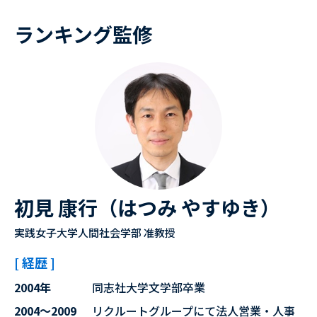
ランキング監修
初見 康行（はつみ やすゆき）
実践女子大学人間社会学部 准教授
[ 経歴 ]
2004年
同志社大学文学部卒業
2004～2009
リクルートグループにて法人営業・人事