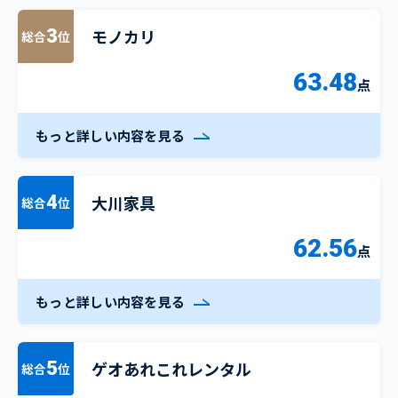
モノカリ
3
総合
位
63.48
点
もっと詳しい内容を見る
大川家具
4
総合
位
62.56
点
もっと詳しい内容を見る
ゲオあれこれレンタル
5
総合
位