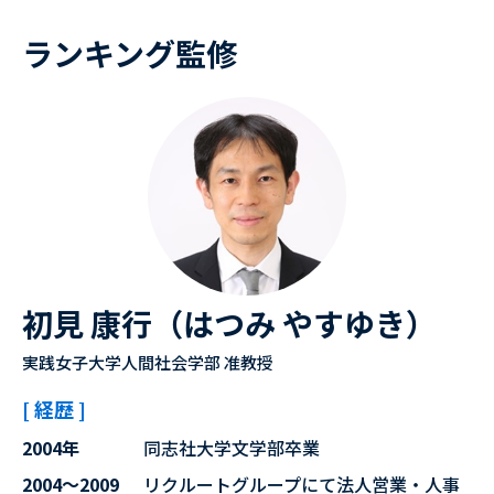
ランキング監修
初見 康行（はつみ やすゆき）
実践女子大学人間社会学部 准教授
[ 経歴 ]
2004年
同志社大学文学部卒業
2004～2009
リクルートグループにて法人営業・人事