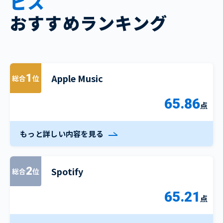
ビス
おすすめランキング
Apple Music
1
総合
位
65.86
点
もっと詳しい内容を見る
Spotify
2
総合
位
65.21
点