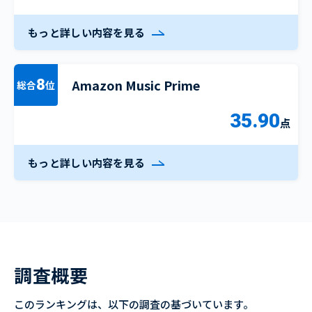
もっと詳しい内容を見る
Amazon Music Prime
8
総合
位
35.90
点
もっと詳しい内容を見る
調査概要
このランキングは、以下の調査の基づいています。