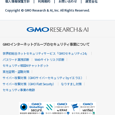
個人情報保護方針
利用規約
お問い合わせ
運営会社
Copyright © GMO Research & AI, Inc. All Rights Reserved.
GMOインターネットグループのセキュリティ事業について
世界初総合ネットセキュリティサービス「GMOセキュリティ24」
パスワード漏洩診断
Webサイトリスク診断
セキュリティ相談AIチャットボット
実在証明・盗聴対策
サイバー攻撃対策（GMOサイバーセキュリティ byイエラエ）
サイバー攻撃対策（GMO Flatt Security）
なりすまし対策
セキュリティ事業の軌跡