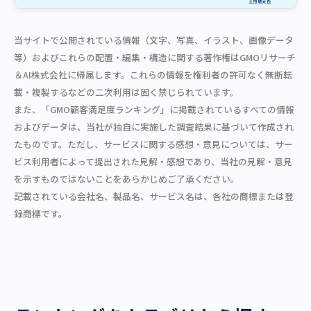
当サイトで公開されている情報（文字、写真、イラスト、画像データ
等）およびこれらの配置・編集・構造に関する著作権はGMOリサーチ
＆AI株式会社に帰属します。これらの情報を権利者の許可なく無断転
載・複製するなどの二次利用は固く禁じられています。
また、「GMO顧客満足度ランキング」に掲載されているすべての情報
およびデータは、当社が独自に実施した調査結果に基づいて作成され
たものです。ただし、サービスに関する感想・意見については、サー
ビス利用者によって提出された見解・感想であり、当社の見解・意見
を示すものではないことをあらかじめご了承ください。
記載されている会社名、製品名、サービス名は、各社の商標または登
録商標です。