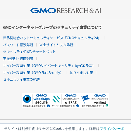
GMOインターネットグループのセキュリティ事業について
世界初総合ネットセキュリティサービス「GMOセキュリティ24」
パスワード漏洩診断
Webサイトリスク診断
セキュリティ相談AIチャットボット
実在証明・盗聴対策
サイバー攻撃対策（GMOサイバーセキュリティ byイエラエ）
サイバー攻撃対策（GMO Flatt Security）
なりすまし対策
セキュリティ事業の軌跡
当サイトは利便性向上や分析にCookieを使用します。詳細は
プライバシーポ