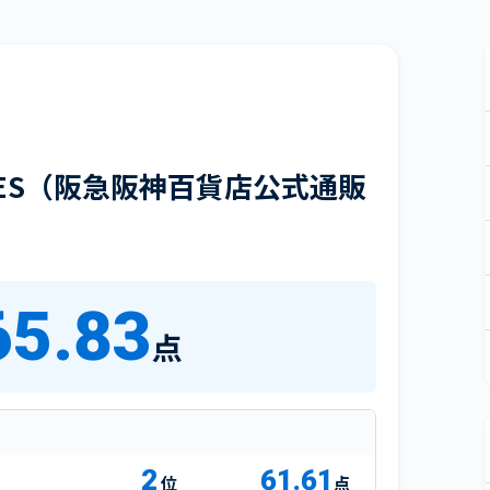
STORES（阪急阪神百貨店公式通販
65.83
点
2
61.61
点