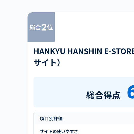
2
総合
位
HANKYU HANSHIN E-
サイト）
総合得点
項目別評価
サイトの使いやすさ