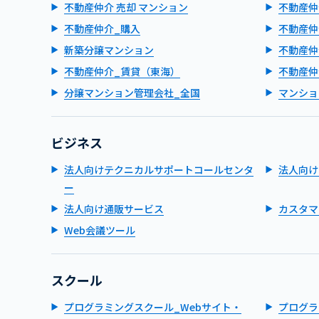
不動産仲介 売却 マンション
不動産仲
不動産仲介_購入
不動産仲
新築分譲マンション
不動産仲
不動産仲介_賃貸（東海）
不動産仲
分譲マンション管理会社_全国
マンショ
ビジネス
法人向けテクニカルサポートコールセンタ
法人向け
ー
法人向け通販サービス
カスタマ
Web会議ツール
スクール
プログラミングスクール_Webサイト・
プログラ