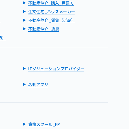
不動産仲介_購入_戸建て
注文住宅_ハウスメーカー
）
不動産仲介_賃貸（近畿）
不動産仲介_賃貸
的）
ITソリューションプロバイダー
名刺アプリ
資格スクール_FP