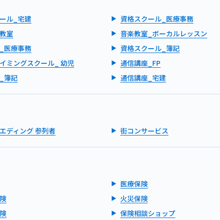
ール_宅建
資格スクール_医療事務
教室
音楽教室_ボーカルレッスン
_医療事務
資格スクール_簿記
イミングスクール_ 幼児
通信講座_FP
_簿記
通信講座_宅建
エディング 参列者
街コンサービス
医療保険
険
火災保険
険
保険相談ショップ