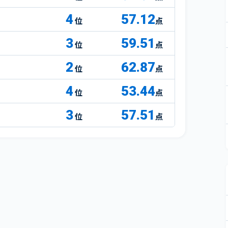
4
57.12
点
3
59.51
点
2
62.87
点
4
53.44
点
3
57.51
点