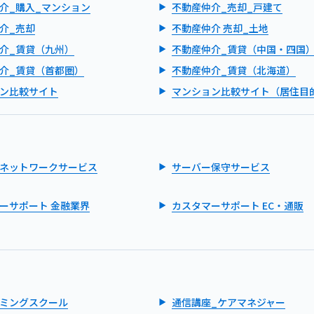
介_購入_マンション
不動産仲介_売却_戸建て
介_売却
不動産仲介 売却_土地
介_賃貸（九州）
不動産仲介_賃貸（中国・四国
介_賃貸（首都圏）
不動産仲介_賃貸（北海道）
ン比較サイト
マンション比較サイト（居住目
ネットワークサービス
サーバー保守サービス
ーサポート 金融業界
カスタマーサポート EC・通販
ミングスクール
通信講座_ケアマネジャー