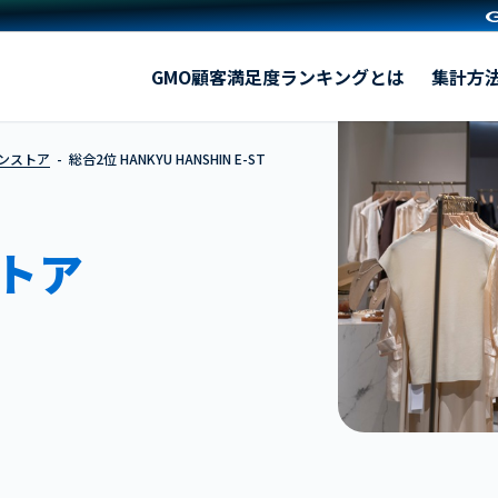
HANKYU HANSHIN E-STORES（阪急阪神百貨店公式通販サ
GMO顧客満足度ランキングとは
集計方
インストア
総合2位 HANKYU HANSHIN E-ST
トア