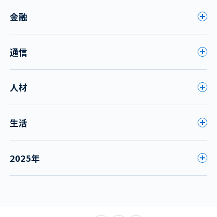
金融
通信
人材
生活
2025年