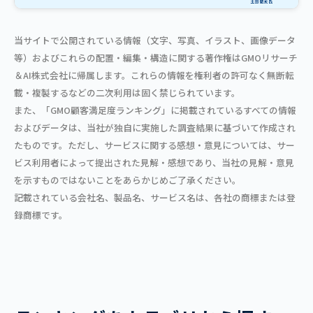
当サイトで公開されている情報（文字、写真、イラスト、画像データ
等）およびこれらの配置・編集・構造に関する著作権はGMOリサーチ
＆AI株式会社に帰属します。これらの情報を権利者の許可なく無断転
載・複製するなどの二次利用は固く禁じられています。
また、「GMO顧客満足度ランキング」に掲載されているすべての情報
およびデータは、当社が独自に実施した調査結果に基づいて作成され
たものです。ただし、サービスに関する感想・意見については、サー
ビス利用者によって提出された見解・感想であり、当社の見解・意見
を示すものではないことをあらかじめご了承ください。
記載されている会社名、製品名、サービス名は、各社の商標または登
録商標です。