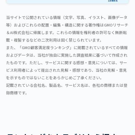
当サイトで公開されている情報（文字、写真、イラスト、画像データ
等）およびこれらの配置・編集・構造に関する著作権はGMOリサーチ
＆AI株式会社に帰属します。これらの情報を権利者の許可なく無断転
載・複製するなどの二次利用は固く禁じられています。
また、「GMO顧客満足度ランキング」に掲載されているすべての情報
およびデータは、当社が独自に実施した調査結果に基づいて作成され
たものです。ただし、サービスに関する感想・意見については、サー
ビス利用者によって提出された見解・感想であり、当社の見解・意見
を示すものではないことをあらかじめご了承ください。
記載されている会社名、製品名、サービス名は、各社の商標または登
録商標です。