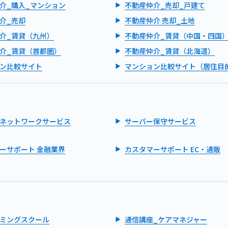
介_購入_マンション
不動産仲介_売却_戸建て
介_売却
不動産仲介 売却_土地
介_賃貸（九州）
不動産仲介_賃貸（中国・四国
介_賃貸（首都圏）
不動産仲介_賃貸（北海道）
ン比較サイト
マンション比較サイト（居住目
ネットワークサービス
サーバー保守サービス
ーサポート 金融業界
カスタマーサポート EC・通販
ミングスクール
通信講座_ケアマネジャー