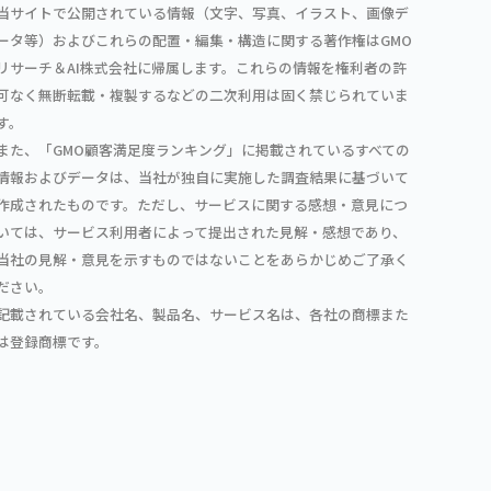
当サイトで公開されている情報（文字、写真、イラスト、画像デ
ータ等）およびこれらの配置・編集・構造に関する著作権はGMO
リサーチ＆AI株式会社に帰属します。これらの情報を権利者の許
可なく無断転載・複製するなどの二次利用は固く禁じられていま
す。
また、「GMO顧客満足度ランキング」に掲載されているすべての
情報およびデータは、当社が独自に実施した調査結果に基づいて
作成されたものです。ただし、サービスに関する感想・意見につ
いては、サービス利用者によって提出された見解・感想であり、
当社の見解・意見を示すものではないことをあらかじめご了承く
ださい。
記載されている会社名、製品名、サービス名は、各社の商標また
は登録商標です。