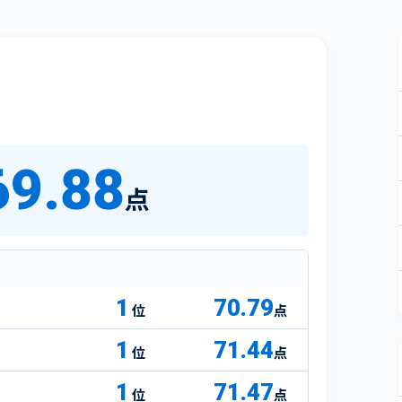
69.88
点
1
70.79
点
1
71.44
点
1
71.47
点