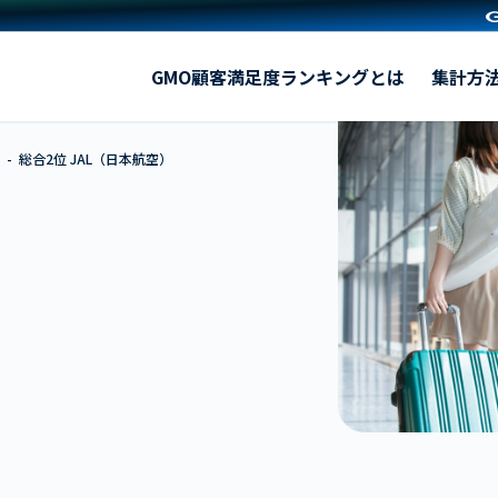
JAL（日本航空）
GMO顧客満足度ランキングとは
集計方
総合2位 JAL（日本航空）