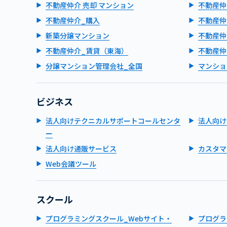
不動産仲介 売却 マンション
不動産仲
不動産仲介_購入
不動産仲
新築分譲マンション
不動産仲
不動産仲介_賃貸（東海）
不動産仲
分譲マンション管理会社_全国
マンショ
ビジネス
法人向けテクニカルサポートコールセンタ
法人向け
ー
法人向け通販サービス
カスタマ
Web会議ツール
スクール
プログラミングスクール_Webサイト・
プログラ