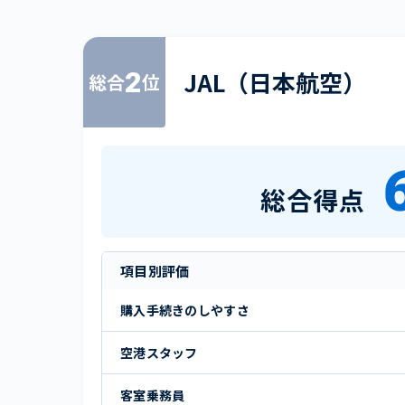
2
JAL（日本航空）
総合
位
総合得点
項目別評価
購入手続きのしやすさ
空港スタッフ
客室乗務員