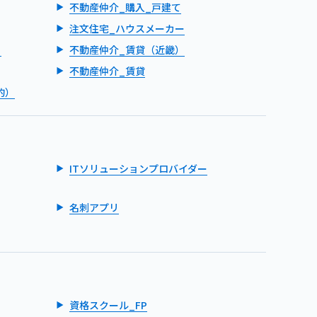
不動産仲介_購入_戸建て
注文住宅_ハウスメーカー
）
不動産仲介_賃貸（近畿）
不動産仲介_賃貸
的）
ITソリューションプロバイダー
名刺アプリ
資格スクール_FP