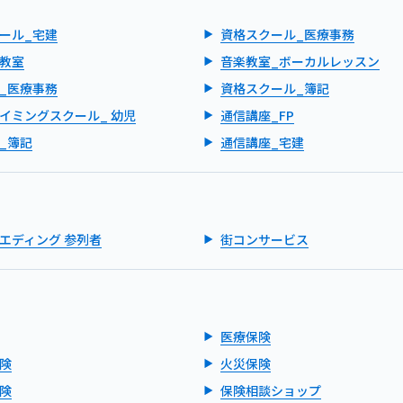
ール_宅建
資格スクール_医療事務
教室
音楽教室_ボーカルレッスン
_医療事務
資格スクール_簿記
イミングスクール_ 幼児
通信講座_FP
_簿記
通信講座_宅建
エディング 参列者
街コンサービス
医療保険
険
火災保険
険
保険相談ショップ