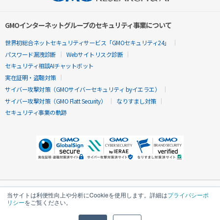
GMOインターネットグループのセキュリティ事業について
世界初総合ネットセキュリティサービス「GMOセキュリティ24」
パスワード漏洩診断
Webサイトリスク診断
セキュリティ相談AIチャットボット
実在証明・盗聴対策
サイバー攻撃対策（GMOサイバーセキュリティ byイエラエ）
サイバー攻撃対策（GMO Flatt Security）
なりすまし対策
セキュリティ事業の軌跡
当サイトは利便性向上や分析にCookieを使用します。詳細は
プライバシーポ
リシー
をご覧ください。