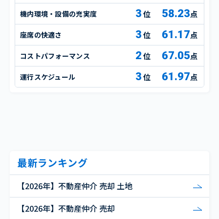
3
58.23
機内環境・設備の充実度
点
3
61.17
座席の快適さ
点
2
67.05
コストパフォーマンス
点
3
61.97
運行スケジュール
点
最新ランキング
【2026年】不動産仲介 売却 土地
【2026年】不動産仲介 売却