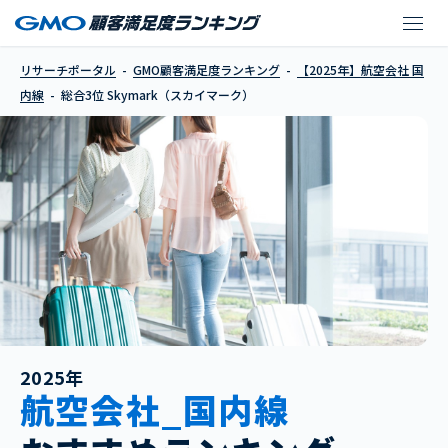
Skymark（スカイマー
リサーチポータル
GMO顧客満足度ランキング
【2025年】航空会社 国
内線
総合3位 Skymark（スカイマーク）
2025年
航空会社_国内線