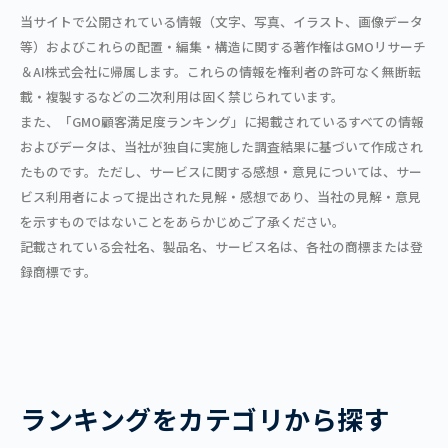
当サイトで公開されている情報（文字、写真、イラスト、画像データ
等）およびこれらの配置・編集・構造に関する著作権はGMOリサーチ
＆AI株式会社に帰属します。これらの情報を権利者の許可なく無断転
載・複製するなどの二次利用は固く禁じられています。
また、「GMO顧客満足度ランキング」に掲載されているすべての情報
およびデータは、当社が独自に実施した調査結果に基づいて作成され
たものです。ただし、サービスに関する感想・意見については、サー
ビス利用者によって提出された見解・感想であり、当社の見解・意見
を示すものではないことをあらかじめご了承ください。
記載されている会社名、製品名、サービス名は、各社の商標または登
録商標です。
ランキングをカテゴリから探す