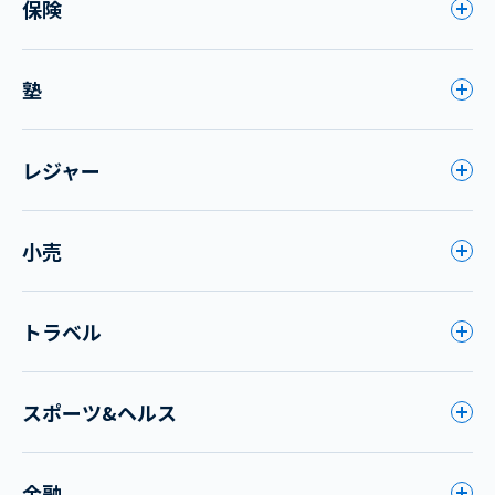
保険
塾
レジャー
小売
トラベル
スポーツ&ヘルス
金融