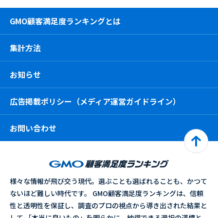
GMO顧客満足度ランキングとは
集計方法
お知らせ
広告掲載ポリシー（メディア運営ガイドライン）
お問い合わせ
様々な情報が飛び交う現代。選ぶことも選ばれることも、かつて
ないほど難しい時代です。 GMO顧客満足度ランキングは、信頼
性と透明性を保証し、調査のプロの視点から導き出された結果と
して 「本当に良いもの」を明らかに。納得できる選択の道標と