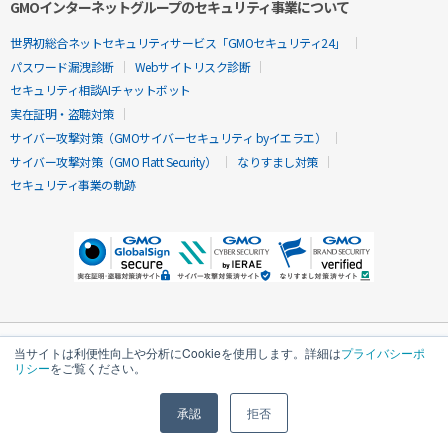
GMOインターネットグループのセキュリティ事業について
世界初総合ネットセキュリティサービス「GMOセキュリティ24」
パスワード漏洩診断
Webサイトリスク診断
セキュリティ相談AIチャットボット
実在証明・盗聴対策
サイバー攻撃対策（GMOサイバーセキュリティ byイエラエ）
サイバー攻撃対策（GMO Flatt Security）
なりすまし対策
セキュリティ事業の軌跡
当サイトは利便性向上や分析にCookieを使用します。詳細は
プライバシーポ
リシー
をご覧ください。
承認
拒否
無料診断