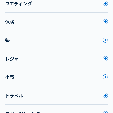
ウエディング
保険
塾
レジャー
小売
トラベル