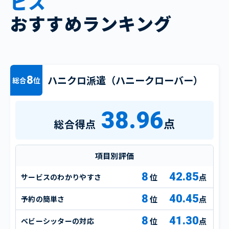
ビス
おすすめランキング
ハニクロ派遣（ハニークローバー）
8
総合
位
38.96
点
総合得点
項目別評価
8
42.85
サービスのわかりやすさ
点
8
40.45
予約の簡単さ
点
8
41.30
ベビーシッターの対応
点