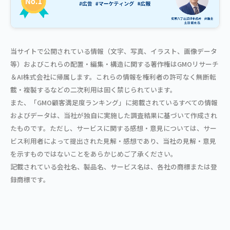
当サイトで公開されている情報（文字、写真、イラスト、画像データ
等）およびこれらの配置・編集・構造に関する著作権はGMOリサーチ
＆AI株式会社に帰属します。これらの情報を権利者の許可なく無断転
載・複製するなどの二次利用は固く禁じられています。
また、「GMO顧客満足度ランキング」に掲載されているすべての情報
およびデータは、当社が独自に実施した調査結果に基づいて作成され
たものです。ただし、サービスに関する感想・意見については、サー
ビス利用者によって提出された見解・感想であり、当社の見解・意見
を示すものではないことをあらかじめご了承ください。
記載されている会社名、製品名、サービス名は、各社の商標または登
録商標です。