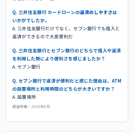
Q. 三井住友銀行 カードローンの
返済のしやすさ
は
いかがでしたか。
A. 三井住友銀行だけでなく、セブン銀行でも借入と
返済ができるので大変便利だ
Q. 三井住友銀行とセブン銀行のどちらで借入や返済
を利用した際により便利さを感じましたか？
A. セブン銀行
Q. セブン銀行で返済が便利だと感じた理由は、ATM
の設置場所と利用時間のどちらが大きいですか？
A. 設置場所
調査時期：2026年6月