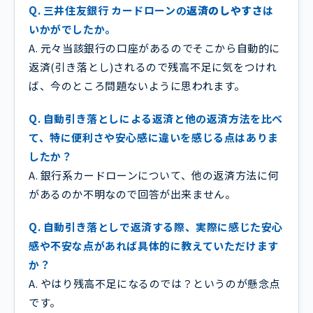
Q. 三井住友銀行 カードローンの
返済のしやすさ
は
いかがでしたか。
A. 元々当該銀行の口座があるのでそこから自動的に
返済(引き落とし)されるので残高不足に気をつけれ
ば、今のところ問題ないように思われます。
Q. 自動引き落としによる返済と他の返済方法を比べ
て、特に便利さや安心感に違いを感じる点はありま
したか？
A. 銀行系カードローンについて、他の返済方法に何
があるのか不明なので回答が出来ません。
Q. 自動引き落としで返済する際、実際に感じた安心
感や不安な点があれば具体的に教えていただけます
か？
A. やはり残高不足になるのでは？というのが懸念点
です。