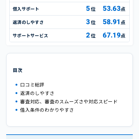
5
53.63
借入サポート
点
3
58.91
返済のしやすさ
点
2
67.19
サポートサービス
点
目次
口コミ総評
返済のしやすさ
審査対応、審査のスムーズさや対応スピード
借入条件のわかりやすさ