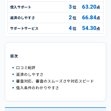
3
63.20
借入サポート
点
2
66.84
返済のしやすさ
点
4
54.30
サポートサービス
点
目次
口コミ総評
返済のしやすさ
審査対応、審査のスムーズさや対応スピード
借入条件のわかりやすさ