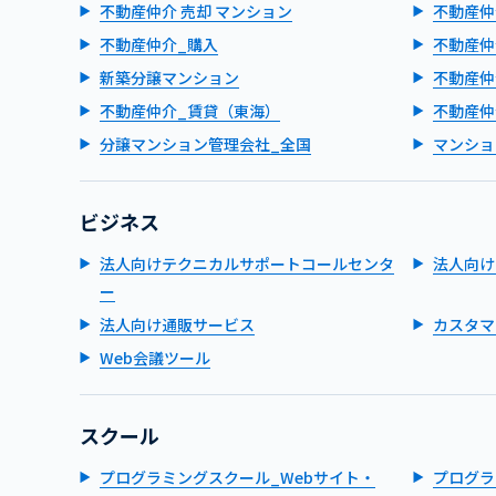
不動産仲介 売却 マンション
不動産仲
不動産仲介_購入
不動産仲
新築分譲マンション
不動産仲
不動産仲介_賃貸（東海）
不動産仲
分譲マンション管理会社_全国
マンショ
ビジネス
法人向けテクニカルサポートコールセンタ
法人向け
ー
法人向け通販サービス
カスタマ
Web会議ツール
スクール
プログラミングスクール_Webサイト・
プログラ