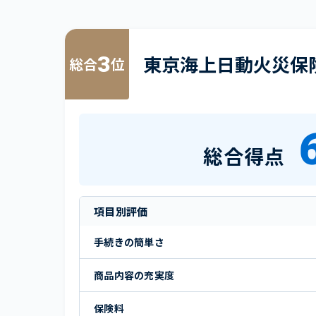
3
東京海上日動火災保
総合
位
総合得点
項目別評価
手続きの簡単さ
商品内容の充実度
保険料