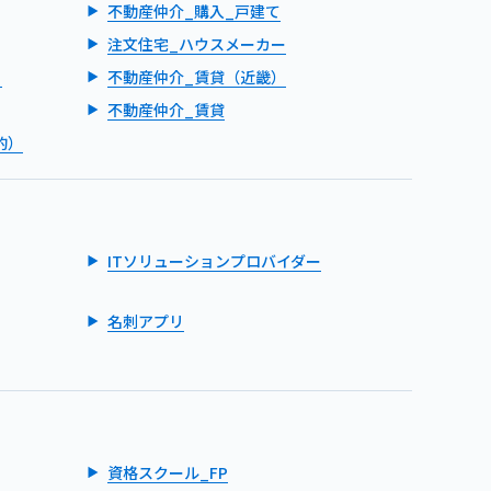
不動産仲介_購入_戸建て
注文住宅_ハウスメーカー
）
不動産仲介_賃貸（近畿）
不動産仲介_賃貸
的）
ITソリューションプロバイダー
名刺アプリ
資格スクール_FP