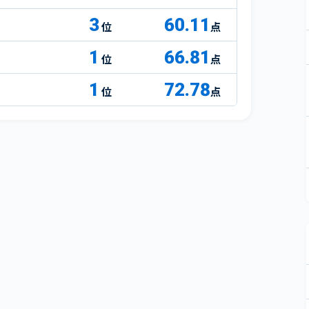
3
60.11
点
1
66.81
点
1
72.78
点