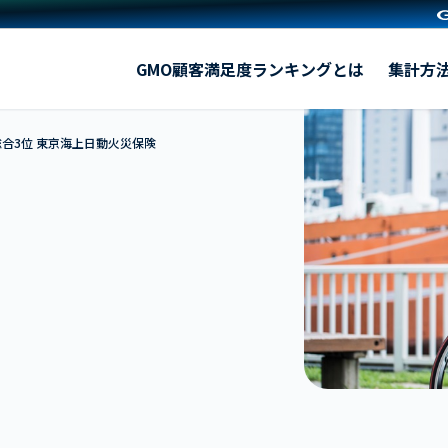
東京海上日動火災保険
GMO顧客満足度ランキングとは
集計方
総合3位 東京海上日動火災保険