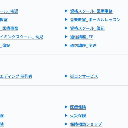
ール_宅建
資格スクール_医療事務
教室
音楽教室_ボーカルレッスン
_医療事務
資格スクール_簿記
イミングスクール_ 幼児
通信講座_FP
_簿記
通信講座_宅建
エディング 参列者
街コンサービス
医療保険
険
火災保険
険
保険相談ショップ