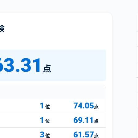
険
63.31
点
1
74.05
点
1
69.11
点
3
61.57
点