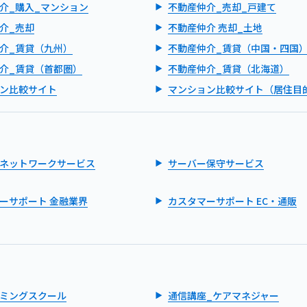
介_購入_マンション
不動産仲介_売却_戸建て
介_売却
不動産仲介 売却_土地
介_賃貸（九州）
不動産仲介_賃貸（中国・四国
介_賃貸（首都圏）
不動産仲介_賃貸（北海道）
ン比較サイト
マンション比較サイト（居住目
ネットワークサービス
サーバー保守サービス
ーサポート 金融業界
カスタマーサポート EC・通販
ミングスクール
通信講座_ケアマネジャー