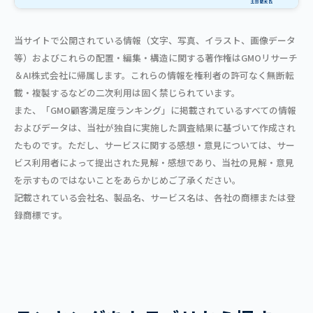
当サイトで公開されている情報（文字、写真、イラスト、画像データ
等）およびこれらの配置・編集・構造に関する著作権はGMOリサーチ
＆AI株式会社に帰属します。これらの情報を権利者の許可なく無断転
載・複製するなどの二次利用は固く禁じられています。
また、「GMO顧客満足度ランキング」に掲載されているすべての情報
およびデータは、当社が独自に実施した調査結果に基づいて作成され
たものです。ただし、サービスに関する感想・意見については、サー
ビス利用者によって提出された見解・感想であり、当社の見解・意見
を示すものではないことをあらかじめご了承ください。
記載されている会社名、製品名、サービス名は、各社の商標または登
録商標です。