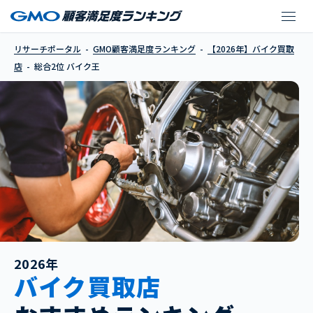
バイク王
リサーチポータル
GMO顧客満足度ランキング
【2026年】バイク買取
店
総合2位 バイク王
2026年
バイク買取店