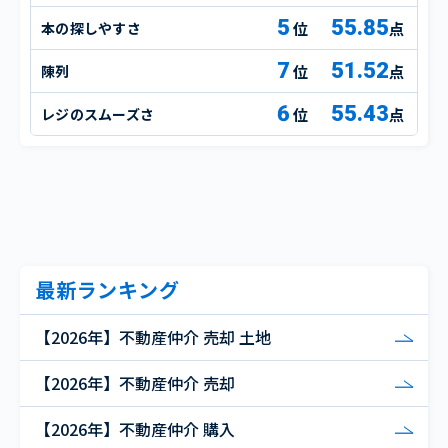
5
55.85
本の探しやすさ
点
7
51.52
陳列
点
6
55.43
レジのスムーズさ
点
最新ランキング
【2026年】不動産仲介 売却 土地
【2026年】不動産仲介 売却
【2026年】不動産仲介 購入