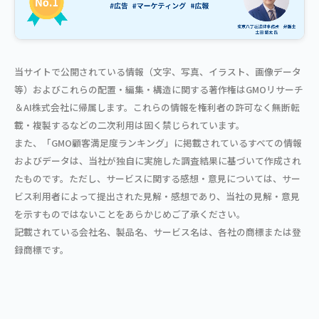
当サイトで公開されている情報（文字、写真、イラスト、画像データ
等）およびこれらの配置・編集・構造に関する著作権はGMOリサーチ
＆AI株式会社に帰属します。これらの情報を権利者の許可なく無断転
載・複製するなどの二次利用は固く禁じられています。
また、「GMO顧客満足度ランキング」に掲載されているすべての情報
およびデータは、当社が独自に実施した調査結果に基づいて作成され
たものです。ただし、サービスに関する感想・意見については、サー
ビス利用者によって提出された見解・感想であり、当社の見解・意見
を示すものではないことをあらかじめご了承ください。
記載されている会社名、製品名、サービス名は、各社の商標または登
録商標です。