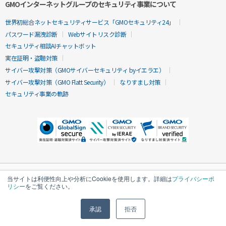
GMOインターネットグループのセキュリティ事業について
世界初総合ネットセキュリティサービス「GMOセキュリティ24」
パスワード漏洩診断
Webサイトリスク診断
セキュリティ相談AIチャットボット
実在証明・盗聴対策
サイバー攻撃対策（GMOサイバーセキュリティ byイエラエ）
サイバー攻撃対策（GMO Flatt Security）
なりすまし対策
セキュリティ事業の軌跡
当サイトは利便性向上や分析にCookieを使用します。詳細は
プライバシーポ
リシー
をご覧ください。
承認
拒否
無料診断