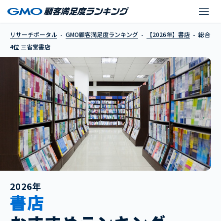
三省堂書店
リサーチポータル
GMO顧客満足度ランキング
【2026年】書店
総合
4位 三省堂書店
2026年
書店