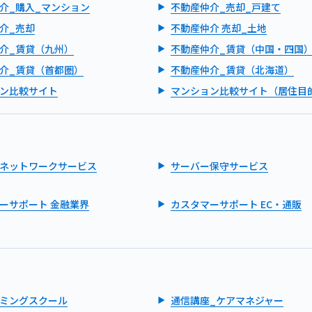
介_購入_マンション
不動産仲介_売却_戸建て
介_売却
不動産仲介 売却_土地
介_賃貸（九州）
不動産仲介_賃貸（中国・四国
介_賃貸（首都圏）
不動産仲介_賃貸（北海道）
ン比較サイト
マンション比較サイト（居住目
ネットワークサービス
サーバー保守サービス
ーサポート 金融業界
カスタマーサポート EC・通販
ミングスクール
通信講座_ケアマネジャー