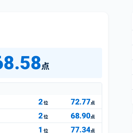
68.58
点
2
72.77
点
2
68.90
点
1
77.34
点