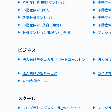
不動産仲介 売却 マンション
不動産仲
不動産仲介_購入
不動産仲
新築分譲マンション
不動産仲
不動産仲介_賃貸（東海）
不動産仲
分譲マンション管理会社_全国
マンショ
ビジネス
法人向けテクニカルサポートコールセンタ
法人向け
ー
法人向け通販サービス
カスタマ
Web会議ツール
スクール
プログラミングスクール_Webサイト・
プログラ