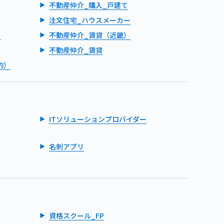
不動産仲介_購入_戸建て
注文住宅_ハウスメーカー
）
不動産仲介_賃貸（近畿）
不動産仲介_賃貸
的）
ITソリューションプロバイダー
名刺アプリ
資格スクール_FP