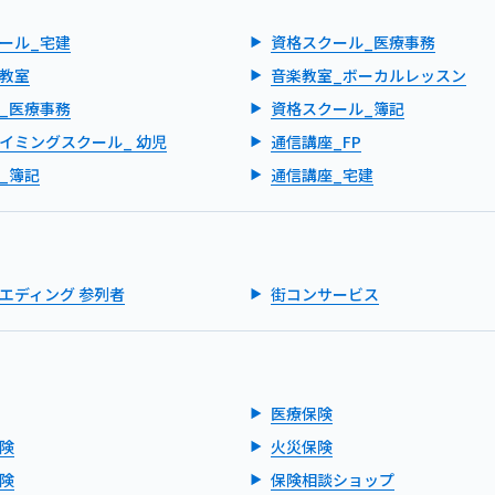
ール_宅建
資格スクール_医療事務
教室
音楽教室_ボーカルレッスン
_医療事務
資格スクール_簿記
イミングスクール_ 幼児
通信講座_FP
_簿記
通信講座_宅建
エディング 参列者
街コンサービス
医療保険
険
火災保険
険
保険相談ショップ