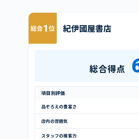
1
紀伊國屋書店
総合
位
総合得点
項目別評価
品ぞろえの豊富さ
店内の雰囲気
スタッフの接客力