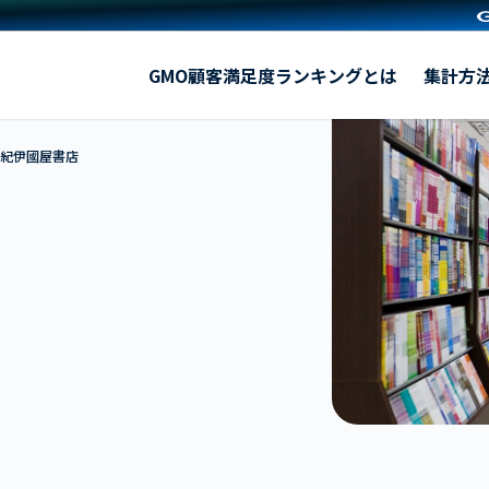
紀伊國屋書店
GMO顧客満足度ランキングとは
集計方
 紀伊國屋書店