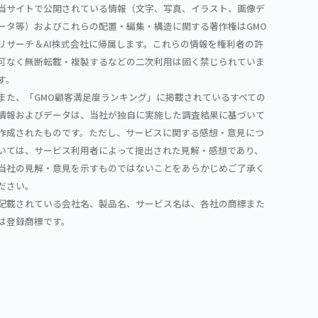
当サイトで公開されている情報（文字、写真、イラスト、画像デ
ータ等）およびこれらの配置・編集・構造に関する著作権はGMO
リサーチ＆AI株式会社に帰属します。これらの情報を権利者の許
可なく無断転載・複製するなどの二次利用は固く禁じられていま
す。
また、「GMO顧客満足度ランキング」に掲載されているすべての
情報およびデータは、当社が独自に実施した調査結果に基づいて
作成されたものです。ただし、サービスに関する感想・意見につ
いては、サービス利用者によって提出された見解・感想であり、
当社の見解・意見を示すものではないことをあらかじめご了承く
ださい。
記載されている会社名、製品名、サービス名は、各社の商標また
は登録商標です。