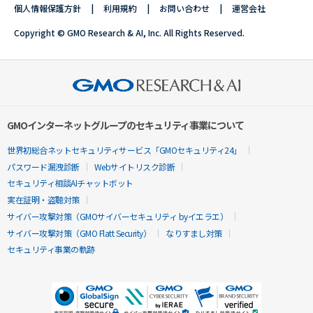
個人情報保護方針
利用規約
お問い合わせ
運営会社
Copyright © GMO Research & AI, Inc. All Rights Reserved.
GMOインターネットグループのセキュリティ事業について
世界初総合ネットセキュリティサービス「GMOセキュリティ24」
パスワード漏洩診断
Webサイトリスク診断
セキュリティ相談AIチャットボット
実在証明・盗聴対策
サイバー攻撃対策（GMOサイバーセキュリティ byイエラエ）
サイバー攻撃対策（GMO Flatt Security）
なりすまし対策
セキュリティ事業の軌跡