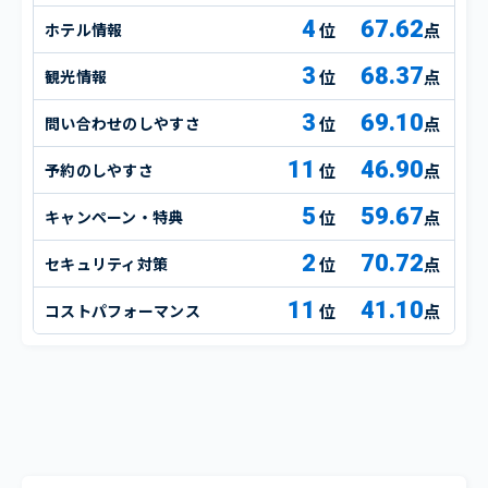
4
67.62
ホテル情報
点
3
68.37
観光情報
点
3
69.10
問い合わせのしやすさ
点
11
46.90
予約のしやすさ
点
5
59.67
キャンペーン・特典
点
2
70.72
セキュリティ対策
点
11
41.10
コストパフォーマンス
点