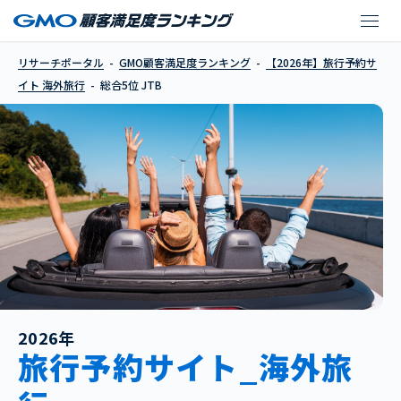
JTB
リサーチポータル
GMO顧客満足度ランキング
【2026年】旅行予約サ
イト 海外旅行
総合5位 JTB
2026年
旅行予約サイト_海外旅