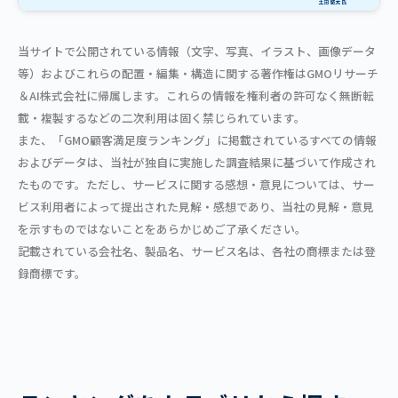
当サイトで公開されている情報（文字、写真、イラスト、画像データ
等）およびこれらの配置・編集・構造に関する著作権はGMOリサーチ
＆AI株式会社に帰属します。これらの情報を権利者の許可なく無断転
載・複製するなどの二次利用は固く禁じられています。
また、「GMO顧客満足度ランキング」に掲載されているすべての情報
およびデータは、当社が独自に実施した調査結果に基づいて作成され
たものです。ただし、サービスに関する感想・意見については、サー
ビス利用者によって提出された見解・感想であり、当社の見解・意見
を示すものではないことをあらかじめご了承ください。
記載されている会社名、製品名、サービス名は、各社の商標または登
録商標です。