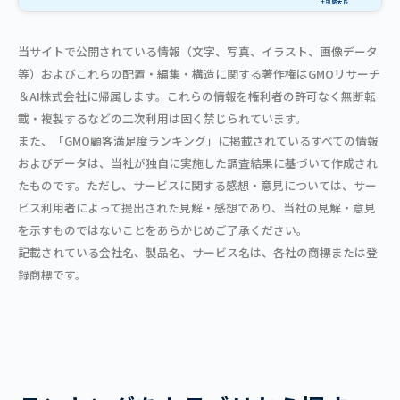
当サイトで公開されている情報（文字、写真、イラスト、画像データ
等）およびこれらの配置・編集・構造に関する著作権はGMOリサーチ
＆AI株式会社に帰属します。これらの情報を権利者の許可なく無断転
載・複製するなどの二次利用は固く禁じられています。
また、「GMO顧客満足度ランキング」に掲載されているすべての情報
およびデータは、当社が独自に実施した調査結果に基づいて作成され
たものです。ただし、サービスに関する感想・意見については、サー
ビス利用者によって提出された見解・感想であり、当社の見解・意見
を示すものではないことをあらかじめご了承ください。
記載されている会社名、製品名、サービス名は、各社の商標または登
録商標です。