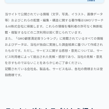
当サイトで公開されている情報（文字、写真、イラスト、画像データ
等）およびこれらの配置・編集・構造に関する著作権はGMOリサーチ
＆AI株式会社に帰属します。これらの情報を権利者の許可なく無断転
載・複製するなどの二次利用は固く禁じられています。
また、「GMO顧客満足度ランキング」に掲載されているすべての情報
およびデータは、当社が独自に実施した調査結果に基づいて作成され
たものです。ただし、サービスに関する感想・意見については、サー
ビス利用者によって提出された見解・感想であり、当社の見解・意見
を示すものではないことをあらかじめご了承ください。
記載されている会社名、製品名、サービス名は、各社の商標または登
録商標です。