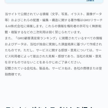
当サイトで公開されている情報（文字、写真、イラスト、画像データ
等）およびこれらの配置・編集・構造に関する著作権はGMOリサーチ
＆AI株式会社に帰属します。これらの情報を権利者の許可なく無断転
載・複製するなどの二次利用は固く禁じられています。
また、「GMO顧客満足度ランキング」に掲載されているすべての情報
およびデータは、当社が独自に実施した調査結果に基づいて作成され
たものです。ただし、サービスに関する感想・意見については、サー
ビス利用者によって提出された見解・感想であり、当社の見解・意見
を示すものではないことをあらかじめご了承ください。
記載されている会社名、製品名、サービス名は、各社の商標または登
録商標です。