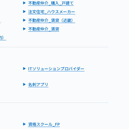
不動産仲介_購入_戸建て
注文住宅_ハウスメーカー
）
不動産仲介_賃貸（近畿）
不動産仲介_賃貸
的）
ITソリューションプロバイダー
名刺アプリ
資格スクール_FP