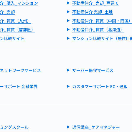
介_購入_マンション
不動産仲介_売却_戸建て
介_売却
不動産仲介 売却_土地
介_賃貸（九州）
不動産仲介_賃貸（中国・四国
介_賃貸（首都圏）
不動産仲介_賃貸（北海道）
ン比較サイト
マンション比較サイト（居住目
ネットワークサービス
サーバー保守サービス
ーサポート 金融業界
カスタマーサポート EC・通販
ミングスクール
通信講座_ケアマネジャー