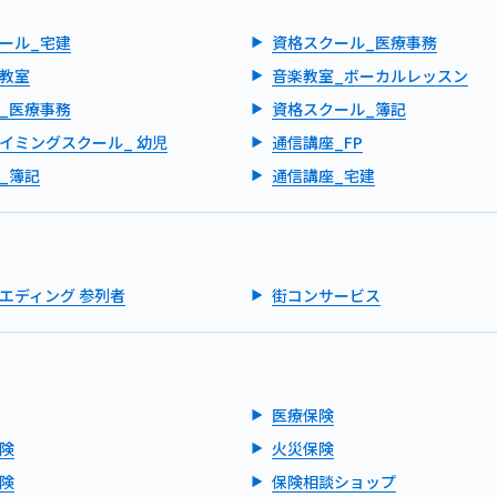
ール_宅建
資格スクール_医療事務
教室
音楽教室_ボーカルレッスン
_医療事務
資格スクール_簿記
イミングスクール_ 幼児
通信講座_FP
_簿記
通信講座_宅建
エディング 参列者
街コンサービス
医療保険
険
火災保険
険
保険相談ショップ