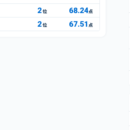
2
68.24
点
2
67.51
点