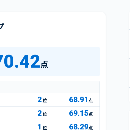
プ
70.42
点
2
68.91
点
2
69.15
点
1
68.29
点