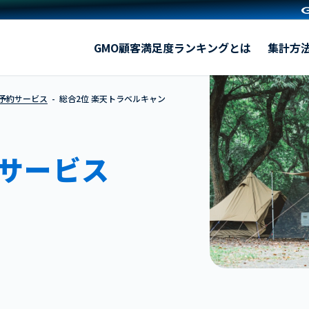
楽天トラベルキャンプ
GMO顧客満足度ランキングとは
集計方
索予約サービス
総合2位 楽天トラベルキャン
サービス