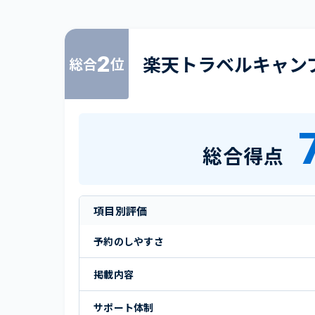
2
楽天トラベルキャン
総合
位
総合得点
項目別評価
予約のしやすさ
掲載内容
サポート体制