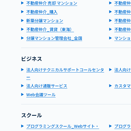
不動産仲介 売却 マンション
不動産仲
不動産仲介_購入
不動産仲
新築分譲マンション
不動産仲
不動産仲介_賃貸（東海）
不動産仲
分譲マンション管理会社_全国
マンショ
ビジネス
法人向けテクニカルサポートコールセンタ
法人向け
ー
法人向け通販サービス
カスタマ
Web会議ツール
スクール
プログラミングスクール_Webサイト・
プログラ