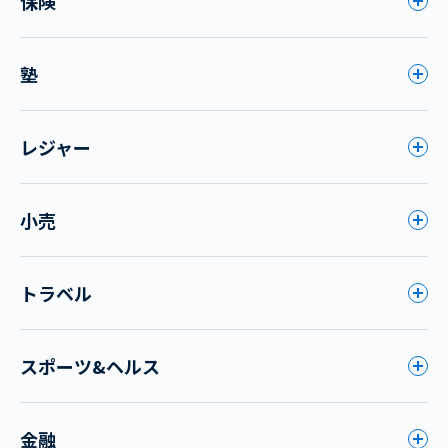
保険
塾
レジャー
小売
トラベル
スポーツ&ヘルス
金融