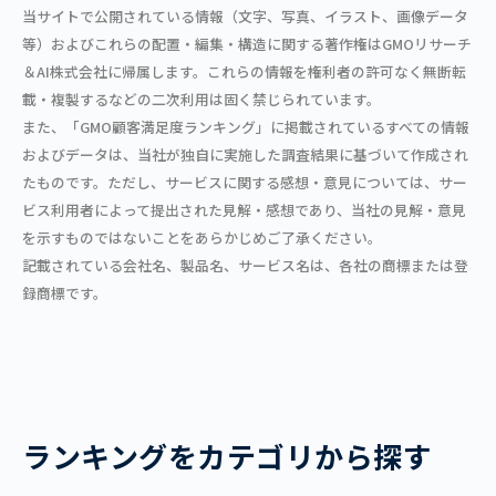
当サイトで公開されている情報（文字、写真、イラスト、画像データ
等）およびこれらの配置・編集・構造に関する著作権はGMOリサーチ
＆AI株式会社に帰属します。これらの情報を権利者の許可なく無断転
載・複製するなどの二次利用は固く禁じられています。
また、「GMO顧客満足度ランキング」に掲載されているすべての情報
およびデータは、当社が独自に実施した調査結果に基づいて作成され
たものです。ただし、サービスに関する感想・意見については、サー
ビス利用者によって提出された見解・感想であり、当社の見解・意見
を示すものではないことをあらかじめご了承ください。
記載されている会社名、製品名、サービス名は、各社の商標または登
録商標です。
ランキングをカテゴリから探す