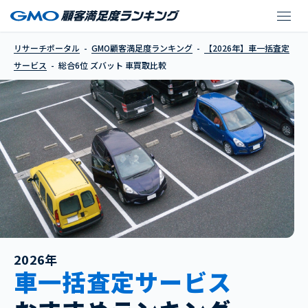
ズバット 車買取比較
リサーチポータル
GMO顧客満足度ランキング
【2026年】車一括査定
サービス
総合6位 ズバット 車買取比較
2026年
車一括査定サービス