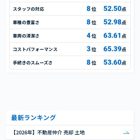
8
52.50
スタッフの対応
点
8
52.98
車種の豊富さ
点
4
63.61
車両の清潔さ
点
3
65.39
コストパフォーマンス
点
8
53.60
手続きのスムーズさ
点
最新ランキング
【2026年】不動産仲介 売却 土地