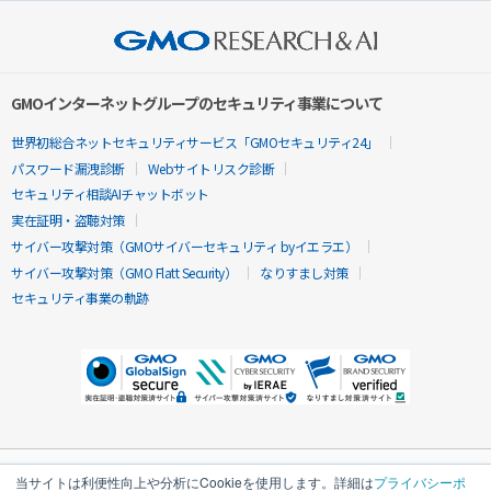
GMOインターネットグループのセキュリティ事業について
世界初総合ネットセキュリティサービス「GMOセキュリティ24」
パスワード漏洩診断
Webサイトリスク診断
セキュリティ相談AIチャットボット
実在証明・盗聴対策
サイバー攻撃対策（GMOサイバーセキュリティ byイエラエ）
サイバー攻撃対策（GMO Flatt Security）
なりすまし対策
セキュリティ事業の軌跡
当サイトは利便性向上や分析にCookieを使用します。詳細は
プライバシーポ