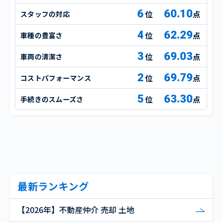
6
60.10
スタッフの対応
点
4
62.29
車種の豊富さ
点
3
69.03
車両の清潔さ
点
2
69.79
コストパフォーマンス
点
5
63.30
手続きのスムーズさ
点
最新ランキング
【2026年】不動産仲介 売却 土地