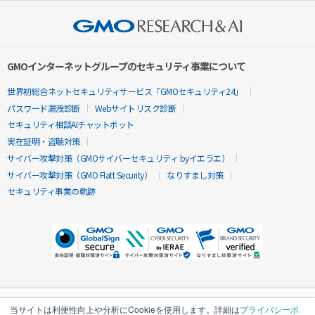
GMOインターネットグループのセキュリティ事業について
世界初総合ネットセキュリティサービス「GMOセキュリティ24」
パスワード漏洩診断
Webサイトリスク診断
セキュリティ相談AIチャットボット
実在証明・盗聴対策
サイバー攻撃対策（GMOサイバーセキュリティ byイエラエ）
サイバー攻撃対策（GMO Flatt Security）
なりすまし対策
セキュリティ事業の軌跡
当サイトは利便性向上や分析にCookieを使用します。詳細は
プライバシーポ