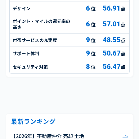
6
56.91
デザイン
点
ポイント・マイルの還元率の
6
57.01
点
高さ
9
48.55
付帯サービスの充実度
点
9
50.67
サポート体制
点
8
56.47
セキュリティ対策
点
最新ランキング
【2026年】不動産仲介 売却 土地