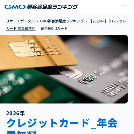
dカード
リサーチポータル
GMO顧客満足度ランキング
【2026年】クレジット
カード 年会費無料
総合9位 dカード
2026年
クレジットカード_年会