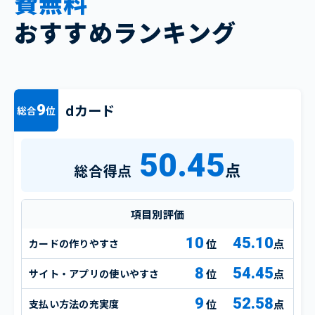
費無料
おすすめランキング
dカード
9
総合
位
50.45
点
総合得点
項目別評価
10
45.10
カードの作りやすさ
点
8
54.45
サイト・アプリの使いやすさ
点
9
52.58
支払い方法の充実度
点