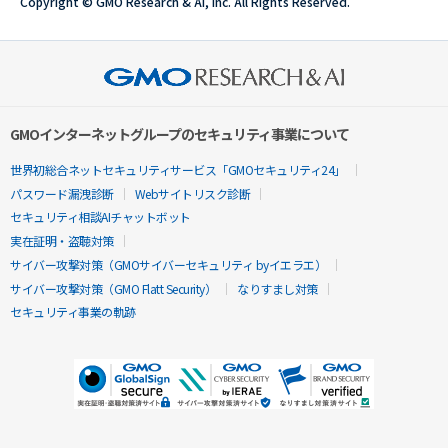
Copyright © GMO Research & AI, Inc. All Rights Reserved.
GMOインターネットグループのセキュリティ事業について
世界初総合ネットセキュリティサービス「GMOセキュリティ24」
パスワード漏洩診断
Webサイトリスク診断
セキュリティ相談AIチャットボット
実在証明・盗聴対策
サイバー攻撃対策（GMOサイバーセキュリティ byイエラエ）
サイバー攻撃対策（GMO Flatt Security）
なりすまし対策
セキュリティ事業の軌跡