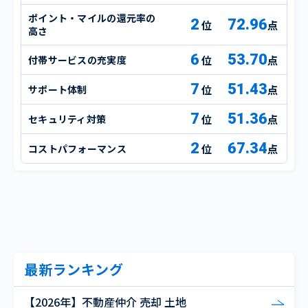
ポイント・マイルの還元率の
2
72.96
点
高さ
6
53.70
付帯サービスの充実度
点
7
51.43
サポート体制
点
7
51.36
セキュリティ対策
点
2
67.34
コストパフォーマンス
点
最新ランキング
【2026年】不動産仲介 売却 土地