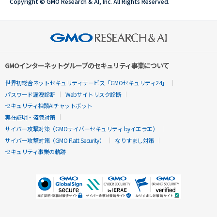
Copyright © GMO Research & AI, Inc. All Rights Reserved.
GMOインターネットグループのセキュリティ事業について
世界初総合ネットセキュリティサービス「GMOセキュリティ24」
パスワード漏洩診断
Webサイトリスク診断
セキュリティ相談AIチャットボット
実在証明・盗聴対策
サイバー攻撃対策（GMOサイバーセキュリティ byイエラエ）
サイバー攻撃対策（GMO Flatt Security）
なりすまし対策
セキュリティ事業の軌跡