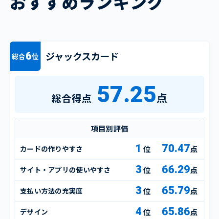
おすすめランキング
ジャックスカード
6
総合
位
57.25
点
総合得点
項目別評価
1
70.47
カードの作りやすさ
点
3
66.29
サイト・アプリの使いやすさ
点
3
65.79
支払い方法の充実度
点
4
65.86
デザイン
点