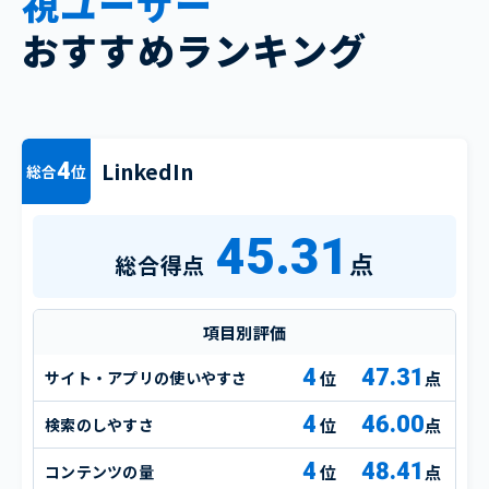
視ユーザー
おすすめランキング
LinkedIn
4
総合
位
45.31
点
総合得点
項目別評価
4
47.31
サイト・アプリの使いやすさ
点
4
46.00
検索のしやすさ
点
4
48.41
コンテンツの量
点