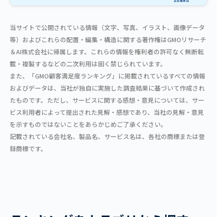
当サイトで公開されている情報（文字、写真、イラスト、画像データ
等）およびこれらの配置・編集・構造に関する著作権はGMOリサーチ
＆AI株式会社に帰属します。これらの情報を権利者の許可なく無断転
載・複製するなどの二次利用は固く禁じられています。
また、「GMO顧客満足度ランキング」に掲載されているすべての情報
およびデータは、当社が独自に実施した調査結果に基づいて作成され
たものです。ただし、サービスに関する感想・意見については、サー
ビス利用者によって提出された見解・感想であり、当社の見解・意見
を示すものではないことをあらかじめご了承ください。
記載されている会社名、製品名、サービス名は、各社の商標または登
録商標です。