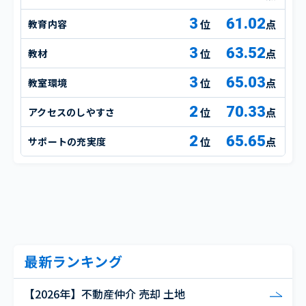
3
61.02
教育内容
点
3
63.52
教材
点
3
65.03
教室環境
点
2
70.33
アクセスのしやすさ
点
2
65.65
サポートの充実度
点
最新ランキング
【2026年】不動産仲介 売却 土地