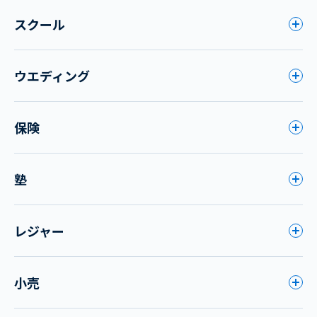
スクール
ウエディング
保険
塾
レジャー
小売