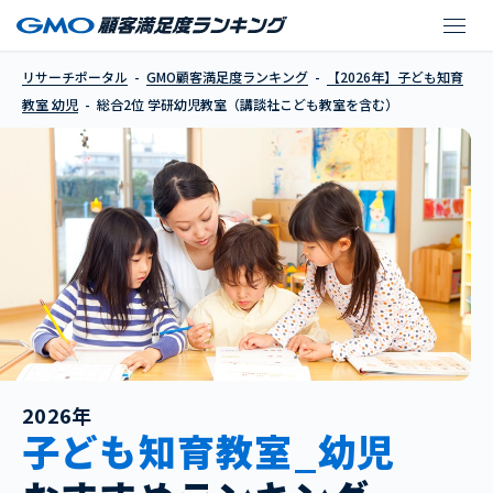
学研幼児教室（講談社
リサーチポータル
GMO顧客満足度ランキング
【2026年】子ども知育
教室 幼児
総合2位 学研幼児教室（講談社こども教室を含む）
2026年
子ども知育教室_幼児