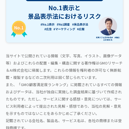
当サイトで公開されている情報（文字、写真、イラスト、画像データ
等）およびこれらの配置・編集・構造に関する著作権はGMOリサーチ
＆AI株式会社に帰属します。これらの情報を権利者の許可なく無断転
載・複製するなどの二次利用は固く禁じられています。
また、「GMO顧客満足度ランキング」に掲載されているすべての情報
およびデータは、当社が独自に実施した調査結果に基づいて作成され
たものです。ただし、サービスに関する感想・意見については、サー
ビス利用者によって提出された見解・感想であり、当社の見解・意見
を示すものではないことをあらかじめご了承ください。
記載されている会社名、製品名、サービス名は、各社の商標または登
録商標です。