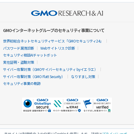
GMOインターネットグループのセキュリティ事業について
世界初総合ネットセキュリティサービス「GMOセキュリティ24」
パスワード漏洩診断
Webサイトリスク診断
セキュリティ相談AIチャットボット
実在証明・盗聴対策
サイバー攻撃対策（GMOサイバーセキュリティ byイエラエ）
サイバー攻撃対策（GMO Flatt Security）
なりすまし対策
セキュリティ事業の軌跡
当サイトは利便性向上や分析にCookieを使用します。詳細は
プライバシーポ