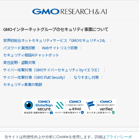
GMOインターネットグループのセキュリティ事業について
世界初総合ネットセキュリティサービス「GMOセキュリティ24」
パスワード漏洩診断
Webサイトリスク診断
セキュリティ相談AIチャットボット
実在証明・盗聴対策
サイバー攻撃対策（GMOサイバーセキュリティ byイエラエ）
サイバー攻撃対策（GMO Flatt Security）
なりすまし対策
セキュリティ事業の軌跡
当サイトは利便性向上や分析にCookieを使用します。詳細は
プライバシーポ