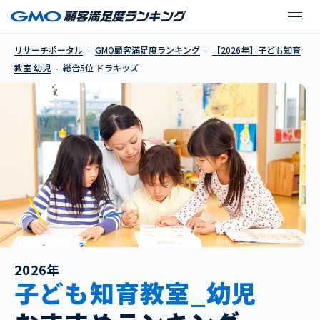
ドラキッズ
リサーチポータル
GMO顧客満足度ランキング
【2026年】子ども知育
教室 幼児
総合5位 ドラキッズ
2026年
子ども知育教室_幼児