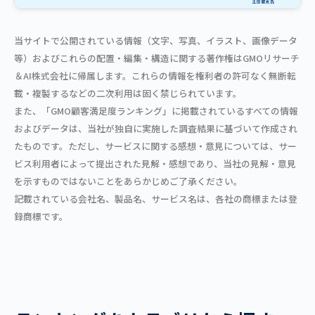
当サイトで公開されている情報（文字、写真、イラスト、画像データ
等）およびこれらの配置・編集・構造に関する著作権はGMOリサーチ
＆AI株式会社に帰属します。これらの情報を権利者の許可なく無断転
載・複製するなどの二次利用は固く禁じられています。
また、「GMO顧客満足度ランキング」に掲載されているすべての情報
およびデータは、当社が独自に実施した調査結果に基づいて作成され
たものです。ただし、サービスに関する感想・意見については、サー
ビス利用者によって提出された見解・感想であり、当社の見解・意見
を示すものではないことをあらかじめご了承ください。
記載されている会社名、製品名、サービス名は、各社の商標または登
録商標です。