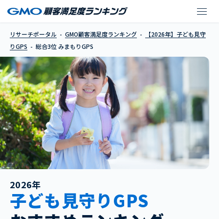
みまもりGPS
リサーチポータル
GMO顧客満足度ランキング
【2026年】子ども見守
りGPS
総合3位 みまもりGPS
2026年
子ども見守りGPS