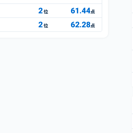
2
61.44
点
2
62.28
点