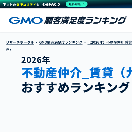
無料診断
リサーチポータル
GMO顧客満足度ランキング
【2026年】不動産仲介 賃
託）
2026年
不動産仲介_賃貸（
おすすめランキング