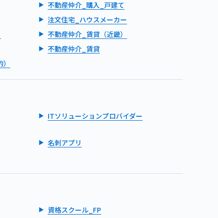
不動産仲介_購入_戸建て
注文住宅_ハウスメーカー
）
不動産仲介_賃貸（近畿）
不動産仲介_賃貸
的）
ITソリューションプロバイダー
名刺アプリ
資格スクール_FP