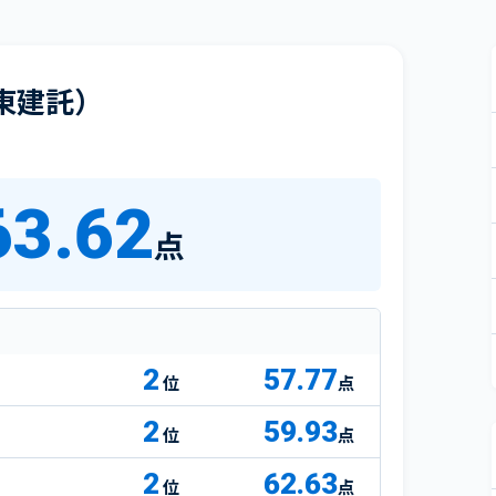
東建託）
63.62
点
2
57.77
点
2
59.93
点
2
62.63
点