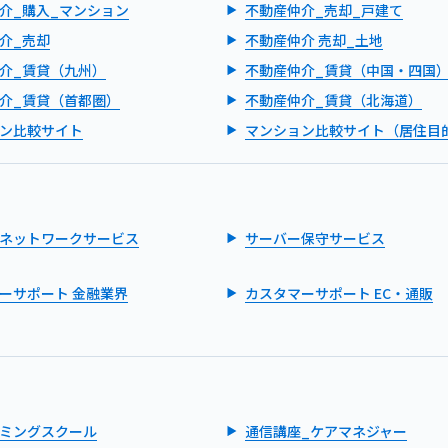
介_購入_マンション
不動産仲介_売却_戸建て
介_売却
不動産仲介 売却_土地
介_賃貸（九州）
不動産仲介_賃貸（中国・四国
介_賃貸（首都圏）
不動産仲介_賃貸（北海道）
ン比較サイト
マンション比較サイト（居住目
ネットワークサービス
サーバー保守サービス
ーサポート 金融業界
カスタマーサポート EC・通販
ミングスクール
通信講座_ケアマネジャー