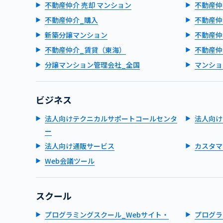
不動産仲介 売却 マンション
不動産仲
不動産仲介_購入
不動産仲
新築分譲マンション
不動産仲
不動産仲介_賃貸（東海）
不動産仲
分譲マンション管理会社_全国
マンショ
ビジネス
法人向けテクニカルサポートコールセンタ
法人向け
ー
法人向け通販サービス
カスタマ
Web会議ツール
スクール
プログラミングスクール_Webサイト・
プログラ