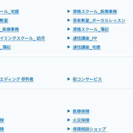
ール_宅建
資格スクール_医療事務
教室
音楽教室_ボーカルレッスン
_医療事務
資格スクール_簿記
イミングスクール_ 幼児
通信講座_FP
_簿記
通信講座_宅建
エディング 参列者
街コンサービス
医療保険
険
火災保険
険
保険相談ショップ