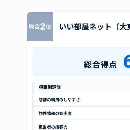
2
いい部屋ネット（大
総合
位
総合得点
項目別評価
店舗の利用のしやすさ
物件情報の充実度
担当者の接客力