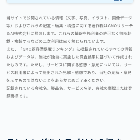
当サイトで公開されている情報（文字、写真、イラスト、画像データ
等）およびこれらの配置・編集・構造に関する著作権はGMOリサーチ
＆AI株式会社に帰属します。これらの情報を権利者の許可なく無断転
載・複製するなどの二次利用は固く禁じられています。
また、「GMO顧客満足度ランキング」に掲載されているすべての情報
およびデータは、当社が独自に実施した調査結果に基づいて作成され
たものです。ただし、サービスに関する感想・意見については、サー
ビス利用者によって提出された見解・感想であり、当社の見解・意見
を示すものではないことをあらかじめご了承ください。
記載されている会社名、製品名、サービス名は、各社の商標または登
録商標です。