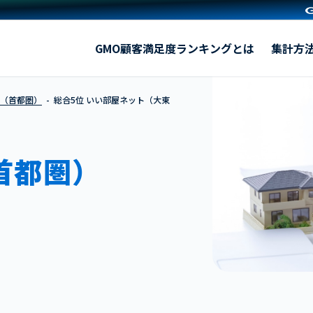
いい部屋ネット（大東建託）
GMO顧客満足度ランキングとは
集計方
貸（首都圏）
総合5位 いい部屋ネット（大東
首都圏）