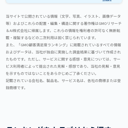
当サイトで公開されている情報（文字、写真、イラスト、画像データ
等）およびこれらの配置・編集・構造に関する著作権はGMOリサーチ
＆AI株式会社に帰属します。これらの情報を権利者の許可なく無断転
載・複製するなどの二次利用は固く禁じられています。
また、「GMO顧客満足度ランキング」に掲載されているすべての情報
およびデータは、当社が独自に実施した調査結果に基づいて作成され
たものです。ただし、サービスに関する感想・意見については、サー
ビス利用者によって提出された見解・感想であり、当社の見解・意見
を示すものではないことをあらかじめご了承ください。
記載されている会社名、製品名、サービス名は、各社の商標または登
録商標です。