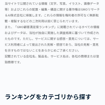
当サイトで公開されている情報（文字、写真、イラスト、画像データ
等）およびこれらの配置・編集・構造に関する著作権はGMOリサーチ
＆AI株式会社に帰属します。これらの情報を権利者の許可なく無断転
載・複製するなどの二次利用は固く禁じられています。
また、「GMO顧客満足度ランキング」に掲載されているすべての情報
およびデータは、当社が独自に実施した調査結果に基づいて作成され
たものです。ただし、サービスに関する感想・意見については、サー
ビス利用者によって提出された見解・感想であり、当社の見解・意見
を示すものではないことをあらかじめご了承ください。
記載されている会社名、製品名、サービス名は、各社の商標または登
録商標です。
ランキングをカテゴリから探す