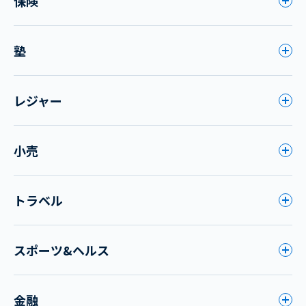
保険
塾
レジャー
小売
トラベル
スポーツ&ヘルス
金融