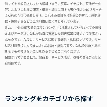
当サイトで公開されている情報（文字、写真、イラスト、画像データ
等）およびこれらの配置・編集・構造に関する著作権はGMOリサーチ
＆AI株式会社に帰属します。これらの情報を権利者の許可なく無断転
載・複製するなどの二次利用は固く禁じられています。
また、「GMO顧客満足度ランキング」に掲載されているすべての情報
およびデータは、当社が独自に実施した調査結果に基づいて作成され
たものです。ただし、サービスに関する感想・意見については、サー
ビス利用者によって提出された見解・感想であり、当社の見解・意見
を示すものではないことをあらかじめご了承ください。
記載されている会社名、製品名、サービス名は、各社の商標または登
録商標です。
ランキングをカテゴリから探す