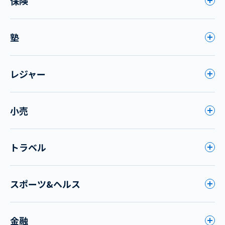
保険
塾
レジャー
小売
トラベル
スポーツ&ヘルス
金融