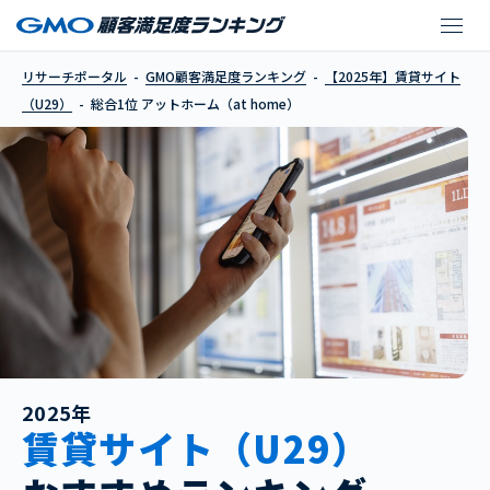
アットホーム（at hom
リサーチポータル
GMO顧客満足度ランキング
【2025年】賃貸サイト
（U29）
総合1位 アットホーム（at home）
2025年
賃貸サイト（U29）