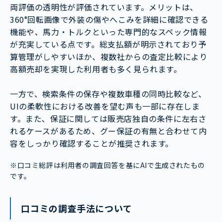
両評価の透明性が評価されています。メリットは、
360°回転画像で外装の傷やへこみを詳細に確認できる
機能や、馬力・トルクといった専門的なスペック情報
が充実している点です。総支払額が明示されており予
算管理がしやすいほか、複数社からの査定比較により
高額売却を実現した利用者も多く見られます。
一方で、検索条件の保存や複数車種の同時比較など、
UIの柔軟性における改善を望む声も一部に存在しま
す。また、保証に関しては販売店独自の条件に左右さ
れるケースがあるため、グー保証の有無と合わせて内
容をしっかり確認することが推奨されます。
※口コミ総評は利用者の調査回答を基にAIで生成されたもの
です。
口コミの調査手法について