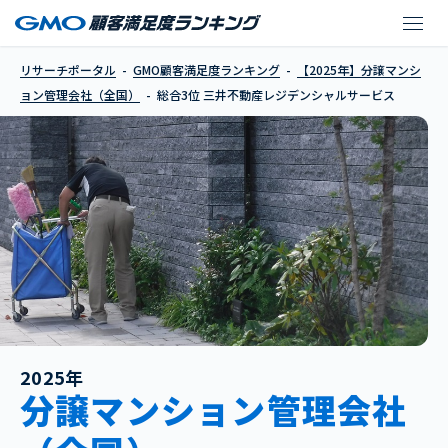
三井不動産レジデンシ
リサーチポータル
GMO顧客満足度ランキング
【2025年】分譲マンシ
ョン管理会社（全国）
総合3位 三井不動産レジデンシャルサービス
2025年
分譲マンション管理会社