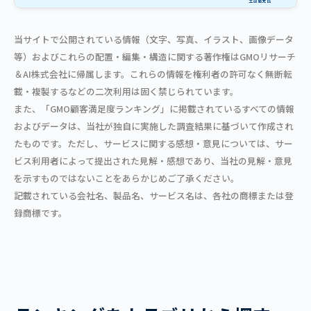
当サイトで公開されている情報（文字、写真、イラスト、画像データ
等）およびこれらの配置・編集・構造に関する著作権はGMOリサーチ
＆AI株式会社に帰属します。これらの情報を権利者の許可なく無断転
載・複製するなどの二次利用は固く禁じられています。
また、「GMO顧客満足度ランキング」に掲載されているすべての情報
およびデータは、当社が独自に実施した調査結果に基づいて作成され
たものです。ただし、サービスに関する感想・意見については、サー
ビス利用者によって提出された見解・感想であり、当社の見解・意見
を示すものではないことをあらかじめご了承ください。
記載されている会社名、製品名、サービス名は、各社の商標または登
録商標です。