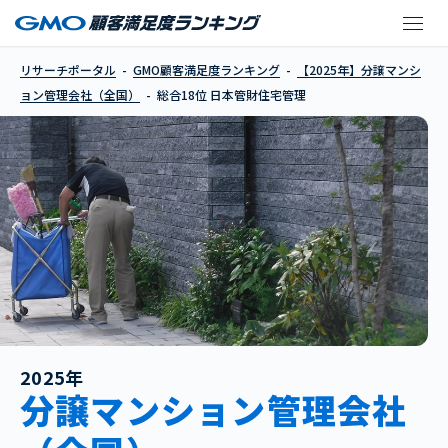
日本管財住宅管理
リサーチポータル
GMO顧客満足度ランキング
【2025年】分譲マンシ
ョン管理会社（全国）
総合18位 日本管財住宅管理
2025年
分譲マンション管理会社