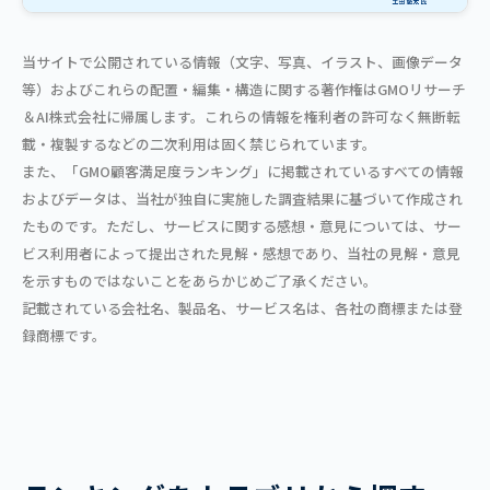
当サイトで公開されている情報（文字、写真、イラスト、画像データ
等）およびこれらの配置・編集・構造に関する著作権はGMOリサーチ
＆AI株式会社に帰属します。これらの情報を権利者の許可なく無断転
載・複製するなどの二次利用は固く禁じられています。
また、「GMO顧客満足度ランキング」に掲載されているすべての情報
およびデータは、当社が独自に実施した調査結果に基づいて作成され
たものです。ただし、サービスに関する感想・意見については、サー
ビス利用者によって提出された見解・感想であり、当社の見解・意見
を示すものではないことをあらかじめご了承ください。
記載されている会社名、製品名、サービス名は、各社の商標または登
録商標です。